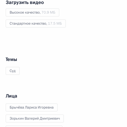
Загрузить видео
Высокое качество,
70.9 МБ
Стандартное качество,
17.5 МБ
Темы
Суд
Лица
Брычёва Лариса Игоревна
Зорькин Валерий Дмитриевич