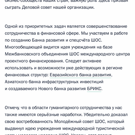
бизнес-сообществ наших стран, важную роль здесь призван
сыграть Деловой совет нашей организации.
Одной из приоритетных задач является совершенствование
сотрудничества в финансовой сфере. Мы участвуем в работе
по созданию Банка развития и спецсчёта ШОС.
Многообещающей видится идея учреждения на базе
Межбанковского объединения ШОС международного центра
проектного финансирования. Следует активнее
использовать и возможности уже действующих в регионе
финансовых структур:
Евразийского банка развития
,
Азиатского банка инфраструктурных инвестиций
и создаваемого Нового банка развития
БРИКС
.
Отмечу, что в области гуманитарного сотрудничества у нас
также имеются серьёзные наработки. Убедительно доказал
свою востребованность Молодёжный совет ШОС, который
выдвинул идею учреждения международной туристической