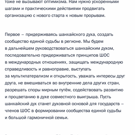
тоже не вызывают оптимизма. Нам нужно ускоренными
шагами и практическими действиями продвигать
организацию с нового старта к новым прорывам.
Первое – придерживаясь шанхайского духа, создать
сообщество единой судьбы в регионе. Мы будем
в дальнейшем руководствоваться шанхайским духом,
последовательно придерживаться принципов ШОС
в международных отношениях, защищать международную
справедливость и равноправие, выступать
за мультилатерализм и открытость, уважать интересы друг
друга, не вмешиваться во внутренние дела других стран,
разрешать споры мирным путём, содействовать развитию
и процветанию в духе совместного выигрыша. Пусть
шанхайский дух станет духовной основой для государств –
членов ШОС в формировании сообщества единой судьбы
и большой гармоничной семьи.