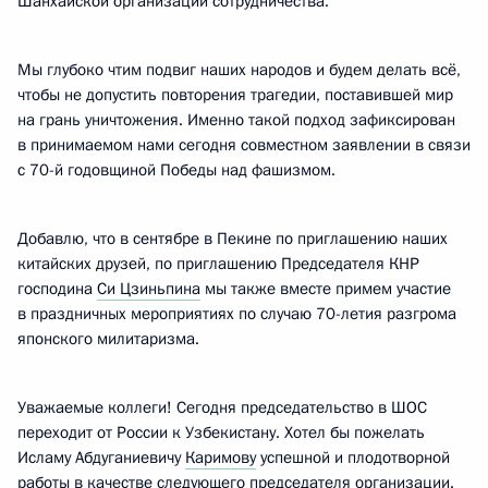
Шанхайской организации сотрудничества.
Мы глубоко чтим подвиг наших народов и будем делать всё,
чтобы не допустить повторения трагедии, поставившей мир
на грань уничтожения. Именно такой подход зафиксирован
в принимаемом нами сегодня совместном заявлении в связи
с 70-й годовщиной Победы над фашизмом.
Добавлю, что в сентябре в Пекине по приглашению наших
китайских друзей, по приглашению Председателя КНР
господина
Си Цзиньпина
мы также вместе примем участие
в праздничных мероприятиях по случаю 70-летия разгрома
японского милитаризма.
Уважаемые коллеги! Сегодня председательство в ШОС
переходит от России к Узбекистану. Хотел бы пожелать
Исламу Абдуганиевичу
Каримову
успешной и плодотворной
работы в качестве следующего председателя организации.