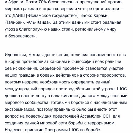
и Африки. Почти 70% бесчеловечных преступлений против
мирных граждан и стран совершили четыре организации –
это ДАИШ [«Исламское государство»], «Боко Харам»,
«Талибан», «Аль-Каида». За этими данными стоит реальная
угроза благополучию наших стран, региональному миру
и безопасности.
Идеология, методы достижения, цели сил современного зла
в корне противоречат канонам и философии всех религий
без исключения. Серьёзной проблемой становится участие
наших граждан в боевых действиях на стороне террористов,
поэтому назрела необходимость определить единый
международный порядок противодействия этой угрозе. ШОС
должна внести лепту в налаживание диалога между членами
мирового сообщества, готовыми бороться с насильственным
экстремизмом, поэтому правильно было бы внести этот
вопрос на повестку дня предстоящей Ассамблеи ООН для
создания единой мировой сети борьбы с терроризмом.
Надеюсь, принятие Программы ШОС по борьбе