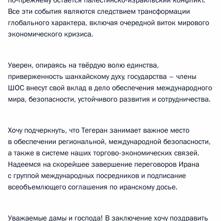
по‑прежнему остаётся палестинско-израильский конфликт.
Все эти события являются следствием трансформации
глобального характера, включая очередной виток мирового
экономического кризиса.
Уверен, опираясь на твёрдую волю единства,
приверженность шанхайскому духу, государства – члены
ШОС внесут свой вклад в дело обеспечения международного
мира, безопасности, устойчивого развития и сотрудничества.
Хочу подчеркнуть, что Тегеран занимает важное место
в обеспечении региональной, международной безопасности,
а также в системе наших торгово-экономических связей.
Надеемся на скорейшее завершение переговоров Ирана
с группой международных посредников и подписание
всеобъемлющего соглашения по иранскому досье.
Уважаемые дамы и господа! В заключение хочу поздравить