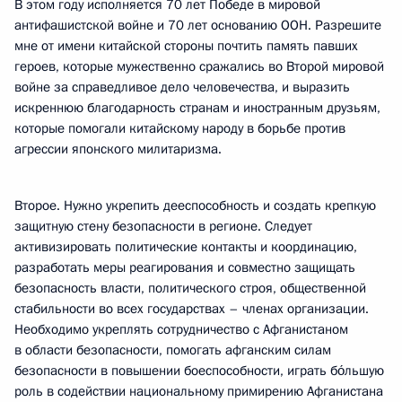
В этом году исполняется 70 лет Победе в мировой
антифашистской войне и 70 лет основанию ООН. Разрешите
мне от имени китайской стороны почтить память павших
героев, которые мужественно сражались во Второй мировой
войне за справедливое дело человечества, и выразить
искреннюю благодарность странам и иностранным друзьям,
которые помогали китайскому народу в борьбе против
агрессии японского милитаризма.
Второе. Нужно укрепить дееспособность и создать крепкую
защитную стену безопасности в регионе. Следует
активизировать политические контакты и координацию,
разработать меры реагирования и совместно защищать
безопасность власти, политического строя, общественной
стабильности во всех государствах – членах организации.
Необходимо укреплять сотрудничество с Афганистаном
в области безопасности, помогать афганским силам
безопасности в повышении боеспособности, играть бо́льшую
роль в содействии национальному примирению Афганистана