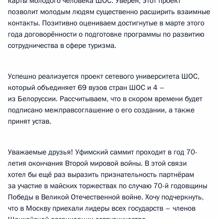
карты молодого человека ШОС. Уверен, этот проект
позволит молодым людям существенно расширить взаимные
контакты. Позитивно оцениваем достигнутые в марте этого
года договорённости о подготовке программы по развитию
сотрудничества в сфере туризма.
Успешно реализуется проект сетевого университета ШОС,
который объединяет 69 вузов стран ШОС и 4 –
из Белоруссии. Рассчитываем, что в скором времени будет
подписано межправсоглашение о его создании, а также
принят устав.
Уважаемые друзья! Уфимский саммит проходит в год 70-
летия окончания Второй мировой войны. В этой связи
хотел бы ещё раз выразить признательность партнёрам
за участие в майских торжествах по случаю 70-й годовщины
Победы в Великой Отечественной войне. Хочу подчеркнуть,
что в Москву приехали лидеры всех государств – членов