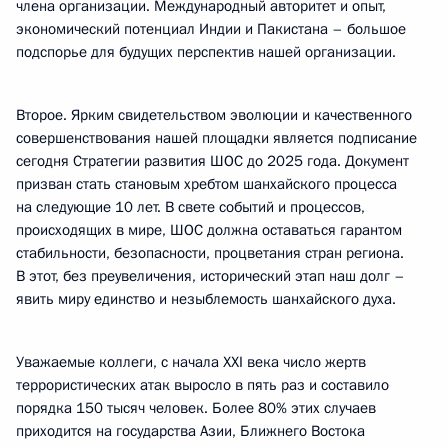
члена организации. Международный авторитет и опыт,
экономический потенциал Индии и Пакистана – большое
подспорье для будущих перспектив нашей организации.
Второе. Ярким свидетельством эволюции и качественного
совершенствования нашей площадки является подписание
сегодня Стратегии развития ШОС до 2025 года. Документ
призван стать становым хребтом шанхайского процесса
на следующие 10 лет. В свете событий и процессов,
происходящих в мире, ШОС должна оставаться гарантом
стабильности, безопасности, процветания стран региона.
В этот, без преувеличения, исторический этап наш долг –
явить миру единство и незыблемость шанхайского духа.
Уважаемые коллеги, с начала XXI века число жертв
террористических атак выросло в пять раз и составило
порядка 150 тысяч человек. Более 80% этих случаев
приходится на государства Азии, Ближнего Востока