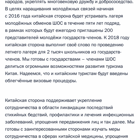
народов, укреплять многовековую дружбу и добрососедство.
В целях наращивания молодёжных связей начиная
с 2016 года китайская сторона будет устраивать лагеря
молодёжных обменов ШОС в течение пяти лет подряд,
в рамках которых будут ежегодно приглашены 200
представителей молодёжи государств-членов. К 2018 году
китайская сторона выполнит своё слово по проведению
летнего лагеря для 2 тысяч школьников из государств-
членов. Мы готовы с государствами – членами ШОС
делиться огромными возможностями развития туризма
Китая. Надеемся, что и китайским туристам будут введены
облегчённые визовые процедуры.
Китайская сторона поддерживает укрепление
сотрудничества в области ликвидации последствий
стихийных бедствий, профилактики и лечения инфекционных
заболеваний, упрощения передвижения лиц и так далее. Мы
готовы с заинтересованными сторонами изучать меры
сотрудничества в сферах китайской медицины, упрощения