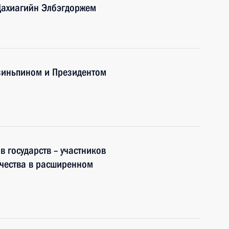
Цахиагийн Элбэгдоржем
Цзиньпином и Президентом
 государств – участников
чества в расширенном