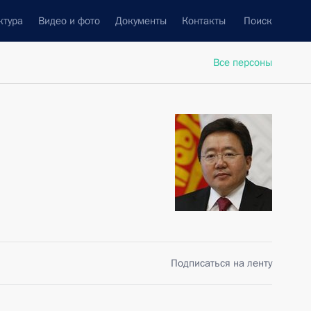
ктура
Видео и фото
Документы
Контакты
Поиск
Все персоны
Подписаться на ленту