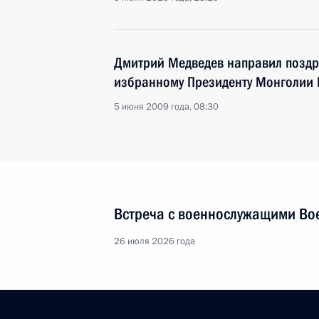
Дмитрий Медведев направил поздр
избранному Президенту Монголии 
5 июня 2009 года, 08:30
Встреча с военнослужащими Во
26 июля 2026 года