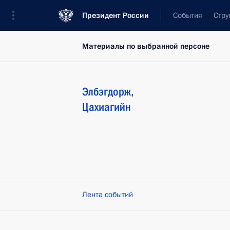
Президент России
События
Стру
Материалы по выбранной персоне
Элбэгдорж
,
Цахиагийн
Лента событий