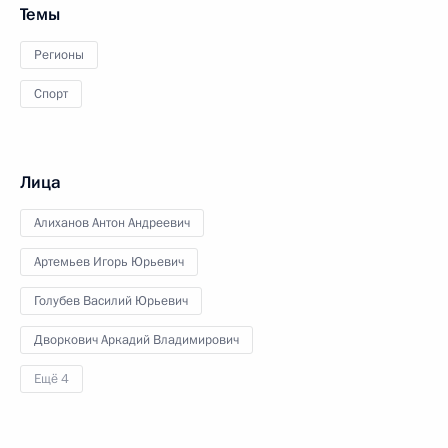
Темы
Регионы
Спорт
Лица
Алиханов Антон Андреевич
Артемьев Игорь Юрьевич
Голубев Василий Юрьевич
Дворкович Аркадий Владимирович
Ещё 4