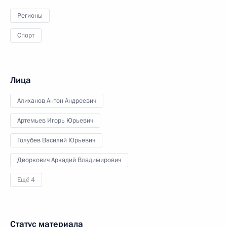
Регионы
Спорт
Лица
Алиханов Антон Андреевич
Артемьев Игорь Юрьевич
Голубев Василий Юрьевич
Дворкович Аркадий Владимирович
Ещё 4
Статус материала