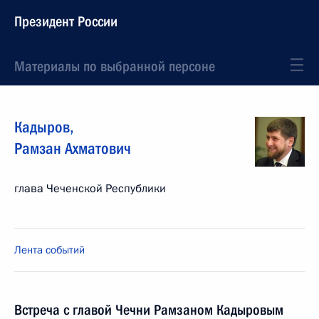
Президент России
Материалы по выбранной персоне
Кадыров
,
Рамзан
Ахматович
глава Чеченской Республики
Лента событий
Встреча с главой Чечни Рамзаном Кадыровым