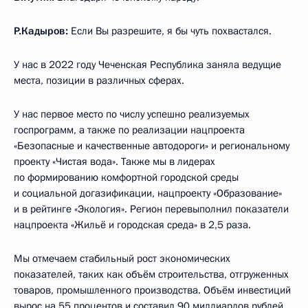
Р.Кадыров:
Если Вы разрешите, я бы чуть похвастался.
У нас в 2022 году Чеченская Республика заняла ведущие
места, позиции в различных сферах.
У нас первое место по числу успешно реализуемых
госпрограмм, а также по реализации нацпроекта
«Безопасные и качественные автодороги» и региональному
проекту «Чистая вода». Также мы в лидерах
по формированию комфортной городской среды
и социальной догазификации, нацпроекту «Образование»
и в рейтинге «Экология». Регион перевыполнил показатели
нацпроекта «Жильё и городская среда» в 2,5 раза.
Мы отмечаем стабильный рост экономических
показателей, таких как объём строительства, отгруженных
товаров, промышленного производства. Объём инвестиций
вырос на 55 процентов и составил 90 миллиардов рублей.