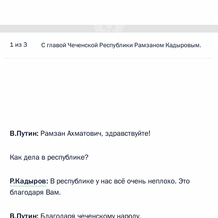
1 из 3
С главой Чеченской Республики Рамзаном Кадыровым.
В.Путин:
Рамзан Ахматович, здравствуйте!
Как дела в республике?
Р.Кадыров
:
В республике у нас всё очень неплохо. Это
благодаря Вам.
В.Путин:
Благодаря чеченскому народу.