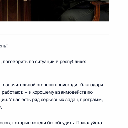
ень!
 поговорить по ситуации в республике:
 в значительной степени происходит благодаря
и работают, – и хорошему взаимодействию
и. У нас есть ряд серьёзных задач, программ,
.
осов, которые хотели бы обсудить. Пожалуйста.