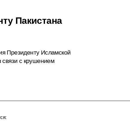
ту Пакистана
ия Президенту Исламской
 связи с крушением
ся: