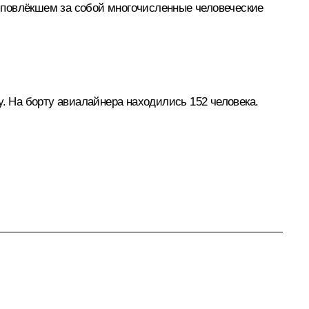
 повлёкшем за собой многочисленные человеческие
у. На борту авиалайнера находились 152 человека.