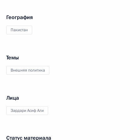
География
Пакистан
Темы
Внешняя политика
Лица
Зардари Асиф Али
Статус материала