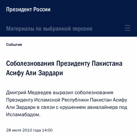
Президент России
Материалы по выбранной персоне
События
Соболезнования Президенту Пакистана
Асифу Али Зардари
Дмитрий Медведев выразил соболезнования
Президенту Исламской Республики Пакистан Асифу
Али Зардари в связи с крушением авиалайнера под
Исламабадом.
28 июля 2010 года
14:00