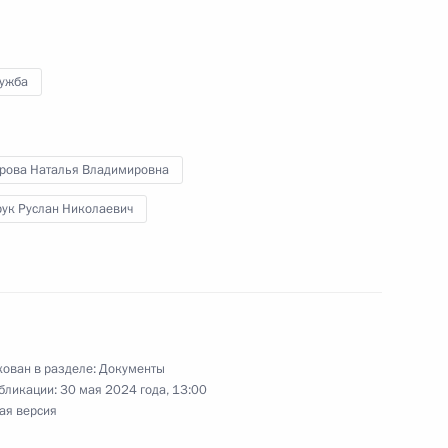
лужба
рова Наталья Владимировна
рук Руслан Николаевич
ован в разделе:
Документы
бликации:
30 мая 2024 года, 13:00
ая версия