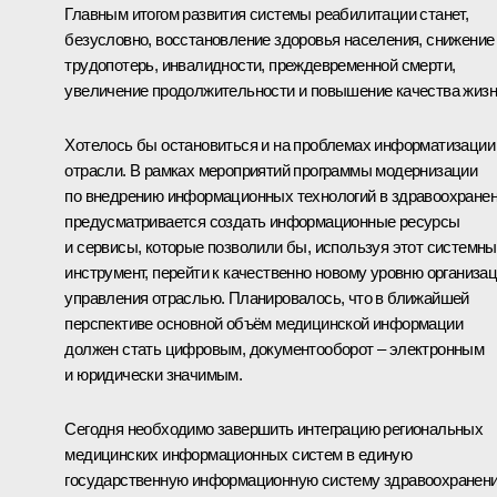
Главным итогом развития системы реабилитации станет,
безусловно, восстановление здоровья населения, снижение
трудопотерь, инвалидности, преждевременной смерти,
увеличение продолжительности и повышение качества жизн
Хотелось бы остановиться и на проблемах информатизации
отрасли. В рамках мероприятий программы модернизации
по внедрению информационных технологий в здравоохране
предусматривается создать информационные ресурсы
и сервисы, которые позволили бы, используя этот системн
инструмент, перейти к качественно новому уровню организа
управления отраслью. Планировалось, что в ближайшей
перспективе основной объём медицинской информации
должен стать цифровым, документооборот – электронным
и юридически значимым.
Сегодня необходимо завершить интеграцию региональных
медицинских информационных систем в единую
государственную информационную систему здравоохранен