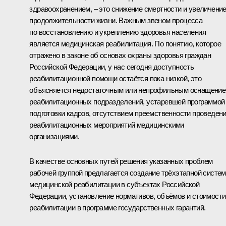
здравоохранением, – это снижение смертности и увеличени
продолжительности жизни. Важным звеном процесса
по восстановлению и укреплению здоровья населения
является медицинская реабилитация. По понятию, которое
отражено в законе об основах охраны здоровья граждан
Российской Федерации, у нас сегодня доступность
реабилитационной помощи остаётся пока низкой, это
объясняется недостаточным или непрофильным оснащени
реабилитационных подразделений, устаревшей программой
подготовки кадров, отсутствием преемственности проведен
реабилитационных мероприятий медицинскими
организациями.
В качестве основных путей решения указанных проблем
рабочей группой предлагается создание трёхэтапной систе
медицинской реабилитации в субъектах Российской
Федерации, установление нормативов, объёмов и стоимости
реабилитации в программе государственных гарантий.