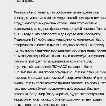
чем на треть.
Хотелось бы отметить, что особое внимание уделялось
равнодоступности оказания медицинской помощи, в том чис
в труднодоступных районах страны. Для этого активно
развивались выездные формы медицинской помощи. Тольк
в 2012 году было приобретено для субъектов Российской
Федерации 187 мобильных медицинских комплексов, было
сформировано более 8 тысяч выездных врачебных бригад,
полностью оснащённых портативным оборудованием, боле
4 тысяч учреждений уже включены в телемедицинскую сеть
готовы и проводят телемедицинские консультации;
спутниковой навигацией ГЛОНАСС оснащено более
19,5 тысячи машин скорой помощи и 2,5 тысячи станций ско
помощи. Благодаря реализуемой программе «Земский докто
около 8 тысяч специалистов пришли работать на село. В эт
году программа будет продолжена и, благодаря Вашему
решению, Владимир Владимирович, будет распространена
на рабочие посёлки, около 5 тысяч дополнительно придёт
в труднодоступные районы страны.