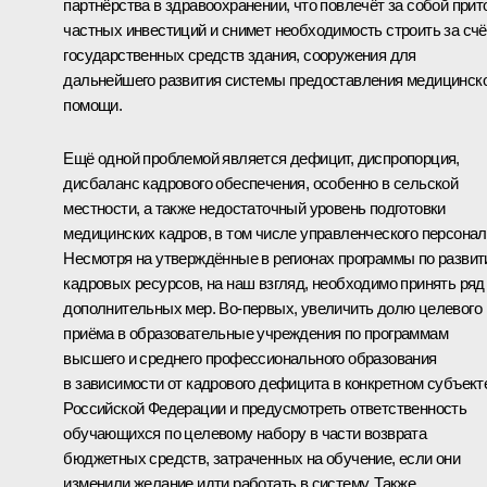
партнёрства в здравоохранении, что повлечёт за собой прит
частных инвестиций и снимет необходимость строить за счё
государственных средств здания, сооружения для
дальнейшего развития системы предоставления медицинск
помощи.
Ещё одной проблемой является дефицит, диспропорция,
дисбаланс кадрового обеспечения, особенно в сельской
местности, а также недостаточный уровень подготовки
медицинских кадров, в том числе управленческого персонал
Несмотря на утверждённые в регионах программы по разви
кадровых ресурсов, на наш взгляд, необходимо принять ряд
дополнительных мер. Во‑первых, увеличить долю целевого
приёма в образовательные учреждения по программам
высшего и среднего профессионального образования
в зависимости от кадрового дефицита в конкретном субъект
Российской Федерации и предусмотреть ответственность
обучающихся по целевому набору в части возврата
бюджетных средств, затраченных на обучение, если они
изменили желание идти работать в систему. Также