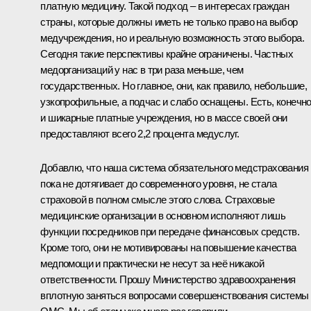
платную медицину. Такой подход – в интересах граждан
страны, которые должны иметь не только право на выбор
медучреждения, но и реальную возможность этого выбора.
Сегодня такие перспективы крайне ограничены. Частных
медорганизаций у нас в три раза меньше, чем
государственных. Но главное, они, как правило, небольшие,
узкопрофильные, а подчас и слабо оснащены. Есть, конечно
и шикарные платные учреждения, но в массе своей они
предоставляют всего 2,2 процента медуслуг.
Добавлю, что наша система обязательного медстрахования
пока не дотягивает до современного уровня, не стала
страховой в полном смысле этого слова. Страховые
медицинские организации в основном исполняют лишь
функции посредников при передаче финансовых средств.
Кроме того, они не мотивированы на повышение качества
медпомощи и практически не несут за неё никакой
ответственности. Прошу Министерство здравоохранения
вплотную заняться вопросами совершенствования системы