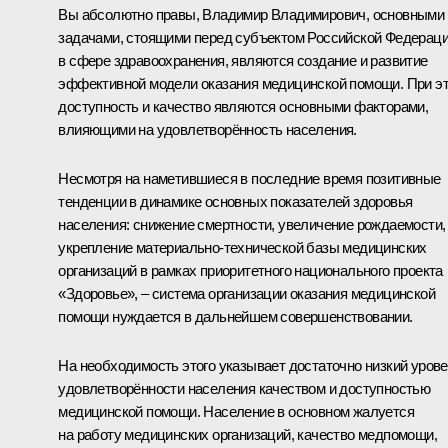
Вы абсолютно правы, Владимир Владимирович, основными
задачами, стоящими перед субъектом Российской Федерац
в сфере здравоохранения, являются создание и развитие
эффективной модели оказания медицинской помощи. При э
доступность и качество являются основными факторами,
влияющими на удовлетворённость населения.
Несмотря на наметившиеся в последние время позитивные
тенденции в динамике основных показателей здоровья
населения: снижение смертности, увеличение рождаемости,
укрепление материально-технической базы медицинских
организаций в рамках приоритетного национального проекта
«Здоровье», – система организации оказания медицинской
помощи нуждается в дальнейшем совершенствовании.
На необходимость этого указывает достаточно низкий уров
удовлетворённости населения качеством и доступностью
медицинской помощи. Население в основном жалуется
на работу медицинских организаций, качество медпомощи,