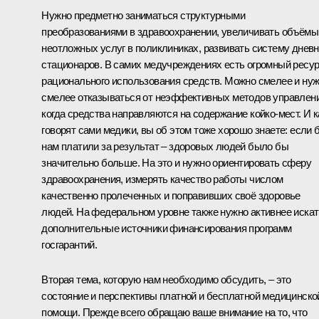
Нужно предметно заниматься структурными
преобразованиями в здравоохранении, увеличивать объёмы
неотложных услуг в поликлиниках, развивать систему днев
стационаров. В самих медучреждениях есть огромный ресу
рационального использования средств. Можно смелее и ну
смелее отказываться от неэффективных методов управлени
когда средства направляются на содержание койко-мест. И к
говорят сами медики, вы об этом тоже хорошо знаете: если 
нам платили за результат – здоровых людей было бы
значительно больше. На это и нужно ориентировать сферу
здравоохранения, измерять качество работы числом
качественно пролеченных и поправивших своё здоровье
людей. На федеральном уровне также нужно активнее искат
дополнительные источники финансирования программ
госгарантий.
Вторая тема, которую нам необходимо обсудить, – это
состояние и перспективы платной и бесплатной медицинско
помощи. Прежде всего обращаю ваше внимание на то, что