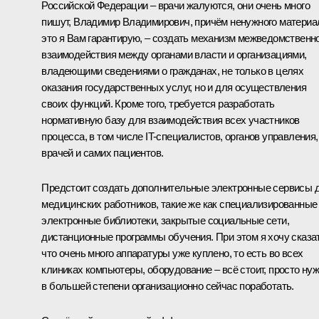
Российской Федерации – врачи жалуются, они очень много
пишут, Владимир Владимирович, причём ненужного материа
это я Вам гарантирую, – создать механизм межведомственн
взаимодействия между органами власти и организациями,
владеющими сведениями о гражданах, не только в целях
оказания государственных услуг, но и для осуществления
своих функций. Кроме того, требуется разработать
нормативную базу для взаимодействия всех участников
процесса, в том числе IT-специалистов, органов управления,
врачей и самих пациентов.
Предстоит создать дополнительные электронные сервисы 
медицинских работников, такие же как специализированные
электронные библиотеки, закрытые социальные сети,
дистанционные программы обучения. При этом я хочу сказат
что очень много аппаратуры уже куплено, то есть во всех
клиниках компьютеры, оборудование – всё стоит, просто ну
в большей степени организационно сейчас поработать.