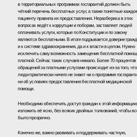
в территориальных программах госгарантий должен быть
чёткий перечень бесплатных услуг, а также понятные каждо
пациенту правила их предоставления. Неразбериха в этих
вопросах ведёт к коррупции и поборам, заставляет людей
оплачивать услуги, которые по Конституции и по закону
являются бесплатными. В итоге подрывается доверие граж
и к системе здравоохранения, да и к власти в целом. Нужно
исключить саму возможность замещения бесплатной помо
платной. Сейчас таких случаев немало. Более 70 процентов
обращений за платными услугами происходит из‑за того, что
люди практически ничего не знают ни о программе госгаранти
ни об условиях предоставления бесплатной медицинской
помощи.
Необходимо обеспечить доступ граждан к этой информации
изложить её ясно, без всяких двойных толкований, чтобы вс
было прозрачно.
Конечно же, важно развивать и поддерживать частную,