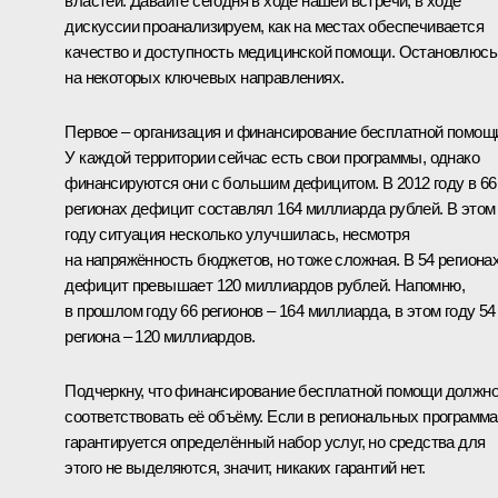
властей. Давайте сегодня в ходе нашей встречи, в ходе
дискуссии проанализируем, как на местах обеспечивается
качество и доступность медицинской помощи. Остановлюсь
на некоторых ключевых направлениях.
Первое – организация и финансирование бесплатной помощ
У каждой территории сейчас есть свои программы, однако
финансируются они с большим дефицитом. В 2012 году в 66
регионах дефицит составлял 164 миллиарда рублей. В этом
году ситуация несколько улучшилась, несмотря
на напряжённость бюджетов, но тоже сложная. В 54 региона
дефицит превышает 120 миллиардов рублей. Напомню,
в прошлом году 66 регионов – 164 миллиарда, в этом году 54
региона – 120 миллиардов.
Подчеркну, что финансирование бесплатной помощи должн
соответствовать её объёму. Если в региональных программ
гарантируется определённый набор услуг, но средства для
этого не выделяются, значит, никаких гарантий нет.