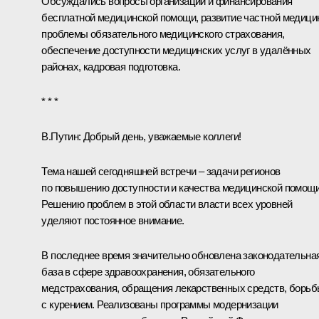
Обсуждались вопросы организации и финансирования
бесплатной медицинской помощи, развитие частной медици
проблемы обязательного медицинского страхования,
обеспечение доступности медицинских услуг в удалённых
районах, кадровая подготовка.
* * *
В.Путин:
Добрый день, уважаемые коллеги!
Тема нашей сегодняшней встречи – задачи регионов
по повышению доступности и качества медицинской помощи
Решению проблем в этой области власти всех уровней
уделяют постоянное внимание.
В последнее время значительно обновлена законодательна
база в сфере здравоохранения, обязательного
медстрахования, обращения лекарственных средств, борь
с курением. Реализованы программы модернизации