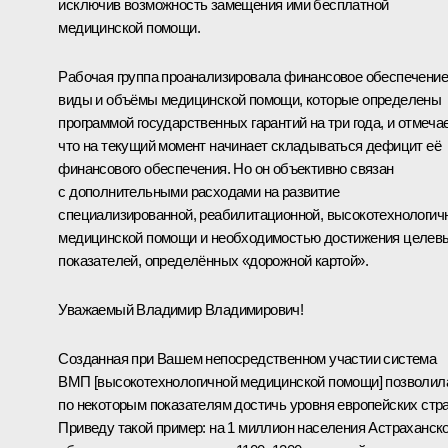
исключив возможность замещения ими бесплатной
медицинской помощи.
Рабочая группа проанализировала финансовое обеспечение
виды и объёмы медицинской помощи, которые определены
программой государственных гарантий на три года, и отмечае
что на текущий момент начинает складываться дефицит её
финансового обеспечения. Но он объективно связан
с дополнительными расходами на развитие
специализированной, реабилитационной, высокотехнологич
медицинской помощи и необходимостью достижения целев
показателей, определённых «дорожной картой».
Уважаемый Владимир Владимирович!
Созданная при Вашем непосредственном участии система
ВМП [высокотехнологичной медицинской помощи] позволил
по некоторым показателям достичь уровня европейских стра
Приведу такой пример: на 1 миллион населения Астраханск