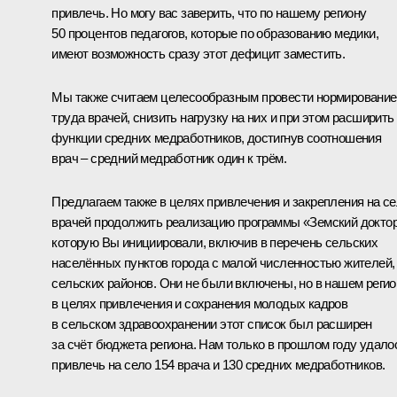
привлечь. Но могу вас заверить, что по нашему региону
50 процентов педагогов, которые по образованию медики,
имеют возможность сразу этот дефицит заместить.
Мы также считаем целесообразным провести нормирование
труда врачей, снизить нагрузку на них и при этом расширить
функции средних медработников, достигнув соотношения
врач – средний медработник один к трём.
Предлагаем также в целях привлечения и закрепления на с
врачей продолжить реализацию программы «Земский доктор
которую Вы инициировали, включив в перечень сельских
населённых пунктов города с малой численностью жителей,
сельских районов. Они не были включены, но в нашем регио
в целях привлечения и сохранения молодых кадров
в сельском здравоохранении этот список был расширен
за счёт бюджета региона. Нам только в прошлом году удало
привлечь на село 154 врача и 130 средних медработников.