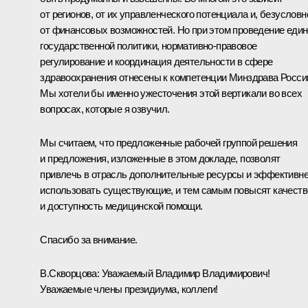
от регионов, от их управленческого потенциала и, безусловн
от финансовых возможностей. Но при этом проведение еди
государственной политики, нормативно-правовое
регулирование и координация деятельности в сфере
здравоохранения отнесены к компетенции Минздрава Росси
Мы хотели бы именно ужесточения этой вертикали во всех
вопросах, которые я озвучил.
Мы считаем, что предложенные рабочей группой решения
и предложения, изложенные в этом докладе, позволят
привлечь в отрасль дополнительные ресурсы и эффективн
использовать существующие, и тем самым повысят качеств
и доступность медицинской помощи.
Спасибо за внимание.
В.Скворцова:
Уважаемый Владимир Владимирович!
Уважаемые члены президиума, коллеги!