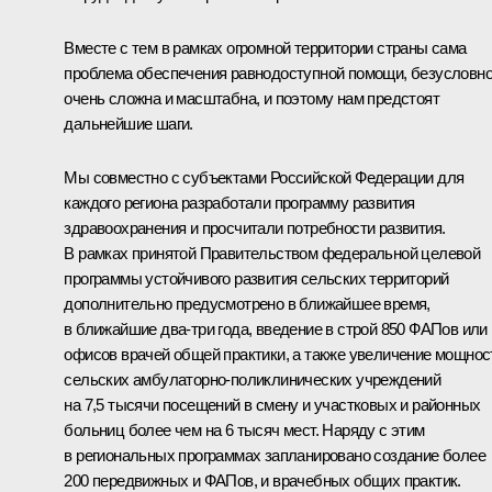
Вместе с тем в рамках огромной территории страны сама
проблема обеспечения равнодоступной помощи, безусловно
очень сложна и масштабна, и поэтому нам предстоят
дальнейшие шаги.
Мы совместно с субъектами Российской Федерации для
каждого региона разработали программу развития
здравоохранения и просчитали потребности развития.
В рамках принятой Правительством федеральной целевой
программы устойчивого развития сельских территорий
дополнительно предусмотрено в ближайшее время,
в ближайшие два-три года, введение в строй 850 ФАПов или
офисов врачей общей практики, а также увеличение мощнос
сельских амбулаторно-поликлинических учреждений
на 7,5 тысячи посещений в смену и участковых и районных
больниц более чем на 6 тысяч мест. Наряду с этим
в региональных программах запланировано создание более
200 передвижных и ФАПов, и врачебных общих практик.