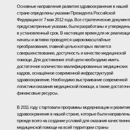
Основные направления развития здравоохранения в нашей
стране определены указами Президента Российской
Федерации от 7 мая 2012 года. Все стратегические документ
предусмотренные указами, были разработаны и утвержден
в установленный срок. В настоящее время для их реализац
начаты и активно проводятся широкомасштабные
преобразования, главной целью которых является
совершенствование, доступность и качество медицинской
помощи. Для достижения этой цели необходимо иметь
достаточное количество квалифицированных медицинских
кадров, оснащённое современной инфраструктурой
здравоохранение. Необходимо выстраивание современной
логистики оказания медицинской помощи, а также достаточ
финансовые ресурсы.
В 2011 году стартовали программы модернизации и развития
здравоохранения в нашей стране, которые были направлен
прежде всего на создание условий для оказания качественн
медицинской помощи на всей территории страны