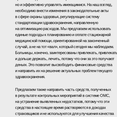
но и эффективно управлять имеющимися. На наш взгляд,
необходимо внести изменения в законодательные акты
в сфере охраны здоровья, регулирующие систему
стандартизации здравоохранения, направленную
на оптимизацию расходов. Мы предлагаем использовать
единые подходы к планированию и оплате стационарной
медицинской помощи, ориентированной на законченный
случай, а не на тот «вал», который сегодня мы наблюдаем.
Больницы, конечно, заинтересованы привлекать, привлекат
и дольше держать, лечить, потому что они за это получают
деньги. Это позволит высвободить финансовые средства
и направить их на решение актуальных проблем текущего
здравоохранения.
Предлагаем также направить часть средств, полученных
в результате контрольных мероприятий в системе ОМС,
на устранение выявленных недостатков, потому что эти
средства в настоящее время растворяются в доходах
страховщиков и не используются для улучшения качества