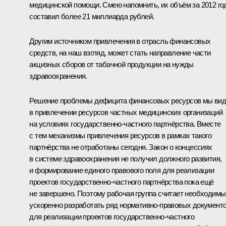
медицинской помощи. Смею напомнить, их объём за 2012 го
составил более 21 миллиарда рублей.
Другим источником привлечения в отрасль финансовых
средств, на наш взгляд, может стать направление части
акцизных сборов от табачной продукции на нужды
здравоохранения.
Решение проблемы дефицита финансовых ресурсов мы ви
в привлечении ресурсов частных медицинских организаций
на условиях государственно-частного партнёрства. Вместе
с тем механизмы привлечения ресурсов в рамках такого
партнёрства не отработаны сегодня. Закон о концессиях
в системе здравоохранения не получил должного развития,
и формирование единого правового поля для реализации
проектов государственно-частного партнёрства пока ещё
не завершено. Поэтому рабочая группа считает необходим
ускоренно разработать ряд нормативно-правовых документ
для реализации проектов государственно-частного