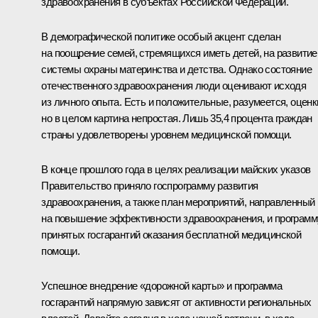
здравоохранения в субъектах Российской Федерации.
В демографической политике особый акцент сделан
на поощрение семей, стремящихся иметь детей, на развитие
системы охраны материнства и детства. Однако состояние
отечественного здравоохранения люди оценивают исходя
из личного опыта. Есть и положительные, разумеется, оценк
но в целом картина непростая. Лишь 35,4 процента граждан
страны удовлетворены уровнем медицинской помощи.
В конце прошлого года в целях реализации майских указов
Правительство приняло госпрограмму развития
здравоохранения, а также план мероприятий, направленный
на повышение эффективности здравоохранения, и программ
принятых госгарантий оказания бесплатной медицинской
помощи.
Успешное внедрение «дорожной карты» и программа
госгарантий напрямую зависят от активности региональных