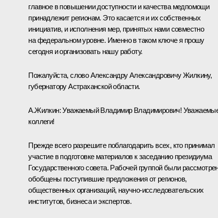
главное в повышении доступности и качества медпомощи
принадлежит регионам. Это касается и их собственных
инициатив, и исполнения мер, принятых нами совместно
на федеральном уровне. Именно в таком ключе я прошу
сегодня и организовать нашу работу.
Пожалуйста, слово Александру Александровичу Жилкину,
губернатору Астраханской области.
А.Жилкин:
Уважаемый Владимир Владимирович! Уважаемы
коллеги!
Прежде всего разрешите поблагодарить всех, кто принимал
участие в подготовке материалов к заседанию президиума
Государственного совета. Рабочей группой были рассмотре
обобщены поступившие предложения от регионов,
общественных организаций, научно-исследовательских
институтов, бизнеса и экспертов.