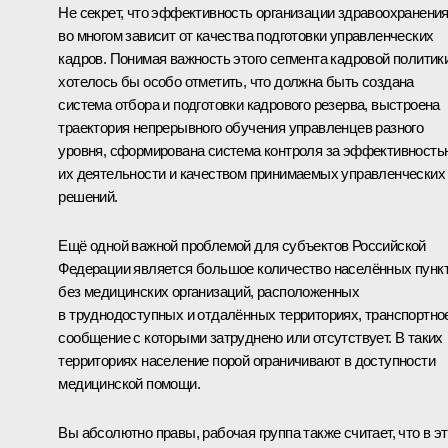
Не секрет, что эффективность организации здравоохранени
во многом зависит от качества подготовки управленческих
кадров. Понимая важность этого сегмента кадровой политики
хотелось бы особо отметить, что должна быть создана
система отбора и подготовки кадрового резерва, выстроена
траектория непрерывного обучения управленцев разного
уровня, сформирована система контроля за эффективность
их деятельности и качеством принимаемых управленческих
решений.
Ещё одной важной проблемой для субъектов Российской
Федерации является большое количество населённых пунк
без медицинских организаций, расположенных
в труднодоступных и отдалённых территориях, транспортно
сообщение с которыми затруднено или отсутствует. В таких
территориях население порой ограничивают в доступности
медицинской помощи.
Вы абсолютно правы, рабочая группа также считает, что в э