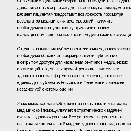
Серьёзный социальный эффект можно получить от создани
дополнительных сервисов для населения, например, «личн
кабинет пациента» предоставит возможность просмотра
результатов медицинских исследований, получить
необходимую консультацию у врача или справку
в электронном виде без посещения медицинской организаци
С целью повышения публичности системы здравоохранени
необходимо обеспечить формирование и публикацию
в открытом доступе для населения рейтингов медицинских
организаций, отдельных врачей, региональных систем
здравоохранения, сформированных, конечно, на основе
единых для субъектов Российской Федерации критериев
независимой системы оценки.
Уважаемые коллеги! Обеспечение доступности и качества
медицинской помощи является стратегической задачей
системы здравоохранения. Все решения, направленные
на создание оптимальной модели здравоохранения, должны
быть продуманны и взвешенны. Во многом это зависит