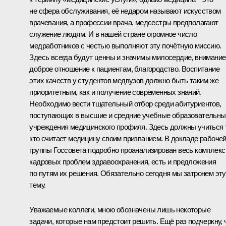
не сфера обслуживания, её недаром называют искусством
врачевания, а профессии врача, медсестры предполагают
служение людям. И в нашей стране огромное число
медработников с честью выполняют эту почётную миссию.
Здесь всегда будут ценны и значимы милосердие, внимание
доброе отношение к пациентам, благородство. Воспитание
этих качеств у студентов медвузов должно быть таким же
приоритетным, как и получение современных знаний.
Необходимо вести тщательный отбор среди абитуриентов,
поступающих в высшие и средние учебные образовательны
учреждения медицинского профиля. Здесь должны учиться 
кто считает медицину своим призванием. В докладе рабоче
группы Госсовета подробно проанализирован весь комплекс
кадровых проблем здравоохранения, есть и предложения
по путям их решения. Обязательно сегодня мы затронем эту
тему.
Уважаемые коллеги, мною обозначены лишь некоторые
задачи, которые нам предстоит решить. Ещё раз подчеркну, 