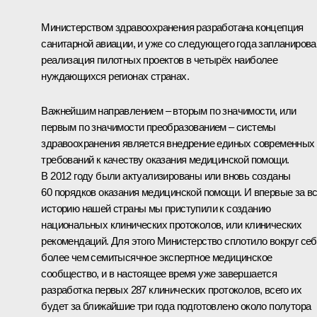
Министерством здравоохранения разработана концепция
санитарной авиации, и уже со следующего года запланирова
реализация пилотных проектов в четырёх наиболее
нуждающихся регионах странах.
Важнейшим направлением – вторым по значимости, или
первым по значимости преобразованием – системы
здравоохранения является внедрение единых современных
требований к качеству оказания медицинской помощи.
В 2012 году были актуализированы или вновь созданы
60 порядков оказания медицинской помощи. И впервые за в
историю нашей страны мы приступили к созданию
национальных клинических протоколов, или клинических
рекомендаций. Для этого Министерство сплотило вокруг се
более чем семитысячное экспертное медицинское
сообщество, и в настоящее время уже завершается
разработка первых 287 клинических протоколов, всего их
будет за ближайшие три года подготовлено около полутора