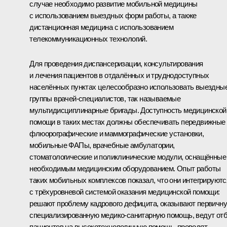
случае необходимо развитие мобильной медицины
с использованием выездных форм работы, а также
дистанционная медицина с использованием
телекоммуникационных технологий.
Для проведения диспансеризации, консультирования
и лечения пациентов в отдалённых и труднодоступных
населённых пунктах целесообразно использовать выездны
группы врачей-специалистов, так называемые
мультидисциплинарные бригады. Доступность медицинской
помощи в таких местах должны обеспечивать передвижные
флюорографические и маммографические установки,
мобильные ФАПы, врачебные амбулатории,
стоматологические и поликлинические модули, оснащённые
необходимым медицинским оборудованием. Опыт работы
таких мобильных комплексов показал, что они интегрируютс
с трёхуровневой системой оказания медицинской помощи:
решают проблему кадрового дефицита, оказывают первичн
специализированную медико-санитарную помощь, ведут от
пациентов на высокотехнологичную помощь, проводят