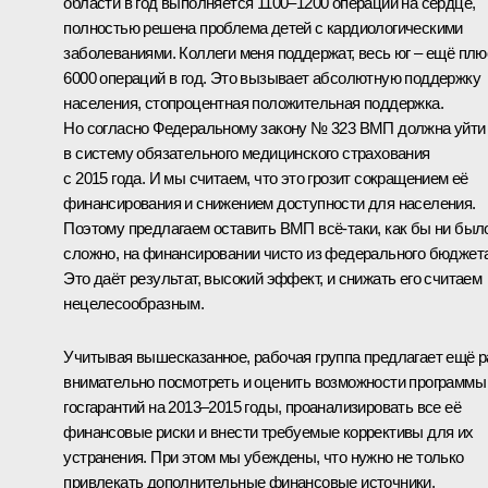
области в год выполняется 1100–1200 операций на сердце,
полностью решена проблема детей с кардиологическими
заболеваниями. Коллеги меня поддержат, весь юг – ещё плю
6000 операций в год. Это вызывает абсолютную поддержку
населения, стопроцентная положительная поддержка.
Но согласно Федеральному закону № 323 ВМП должна уйти
в систему обязательного медицинского страхования
с 2015 года. И мы считаем, что это грозит сокращением её
финансирования и снижением доступности для населения.
Поэтому предлагаем оставить ВМП всё‑таки, как бы ни был
сложно, на финансировании чисто из федерального бюджета
Это даёт результат, высокий эффект, и снижать его считаем
нецелесообразным.
Учитывая вышесказанное, рабочая группа предлагает ещё р
внимательно посмотреть и оценить возможности программы
госгарантий на 2013–2015 годы, проанализировать все её
финансовые риски и внести требуемые коррективы для их
устранения. При этом мы убеждены, что нужно не только
привлекать дополнительные финансовые источники,