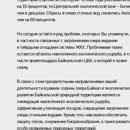
на 15 процентов, по Центральной экологической зоне – боле
чем в два раза. Сбросы в озеро сточных вод снизились бол
чем на 80 процентов.
Но сегодня остаётся ряд проблем, о которых Вы упомянули,
в частности связанных с загрязнением озера жидкими
и твёрдыми отходами системы ЖКХ. Проблемами также
остаются объекты накопленного экологического ущерба, в т
числе промплощадка Байкальского ЦБК, о которой я позже
скажу.
В связи с этим приоритетными направлениями нашей
деятельности в рамках охраны озера Байкал и экологическо
развития Байкальской природной территории являются
ликвидация накопленного экологического ущерба,
эффективная утилизация отходов, сокращение загрязнения
озера сточными водами. Кроме того, нам важно обеспечить
защиту лесов, сохранение биоразнообразия, а также развит
особо охраняемых природных территорий.