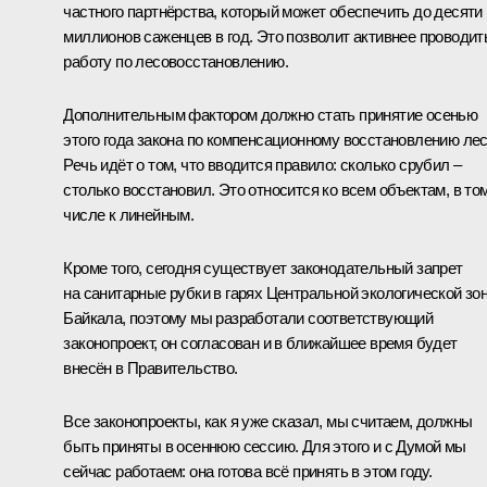
частного партнёрства, который может обеспечить до десяти
миллионов саженцев в год. Это позволит активнее проводит
работу по лесовосстановлению.
Дополнительным фактором должно стать принятие осенью
этого года закона по компенсационному восстановлению лес
Речь идёт о том, что вводится правило: сколько срубил –
столько восстановил. Это относится ко всем объектам, в то
числе к линейным.
Кроме того, сегодня существует законодательный запрет
на санитарные рубки в гарях Центральной экологической зо
Байкала, поэтому мы разработали соответствующий
законопроект, он согласован и в ближайшее время будет
внесён в Правительство.
Все законопроекты, как я уже сказал, мы считаем, должны
быть приняты в осеннюю сессию. Для этого и с Думой мы
сейчас работаем: она готова всё принять в этом году.