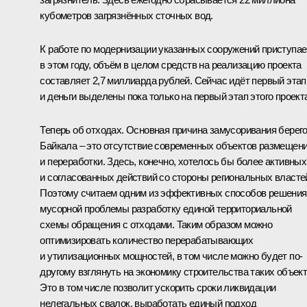
кубометров загрязнённых сточных вод.
К работе по модернизации указанных сооружений приступа
в этом году, объём в целом средств на реализацию проекта
составляет 2,7 миллиарда рублей. Сейчас идёт первый этап
и деньги выделены пока только на первый этап этого проект
Теперь об отходах. Основная причина замусоривания берег
Байкала – это отсутствие современных объектов размещен
и переработки. Здесь, конечно, хотелось бы более активных
и согласованных действий со стороны региональных власте
Поэтому считаем одним из эффективных способов решения
мусорной проблемы разработку единой территориальной
схемы обращения с отходами. Таким образом можно
оптимизировать количество перерабатывающих
и утилизационных мощностей, в том числе можно будет по-
другому взглянуть на экономику строительства таких объект
Это в том числе позволит ускорить сроки ликвидации
нелегальных свалок, выработать единый подход