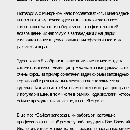
Поговорим, с Минфином надо посоветоваться. Ничего здесь
нового не скажу, всякие идеи есть, в том числе вопрос
о возвращении части собираемых штрафов, платежей –
возвращении их напрямую в заповедники и нацпарки
и использовании в целях повышения эффективности их
развития и охраны.
Здесь хотел бы обратить ваше внимание на место, где мы
с вами находимся. Визит-центр «Байкал заповедный» – это
очень хороший пример сочетания задач охраны заповедных
территорий и развития цивилизованного экологического
туризма. Такой опыт требует самого широкого распростране
и популяризации, в том числе в рамках Года экологии, котор
сейчас проходит, как известно, в нашей стране.
В центре «Байкал заповедный» работают настоящие
профессионалы – ещё раз хочу поблагодарить Вас, Василий
Иванович, и всех Ваших коллег – искренне преданные свое