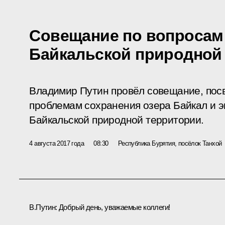
Совещание по вопросам
Байкальской природной
Владимир Путин провёл совещание, пос
проблемам сохранения озера Байкал и э
Байкальской природной территории.
4 августа 2017 года
08:30
Республика Бурятия, посёлок Танхой
В.Путин:
Добрый день, уважаемые коллеги!