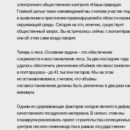
электронного общественного контроля «Наша природа».
Главной целью таких нововведений мы считаем участие лю
в выявлении и пресечении правонарушений в области охра
окружающей среды. Сегодня на это, конечно, существует
общественный запрос. Вы встречались сейчас с волонтёрам
они об этом сами везде говорят.
Теперь о лесе. Основная задача – это обеспечение
сохранности и восстановление леса. За два последних года
удалось обеспечить увеличение объёмов лесовосстановле
в полтора раза – до 41 тысячи гектаров. Мы на этом
не останавливаемся, считаем, что объёмы
лесовосстановления должны быть увеличены в два раза ка
минимум.
Одним из сдерживающих факторов сегодня является дефиц
качественного посадочного материала. В связи с этим мы
планируем реализовать проект строительства селекционны
центров лесного семеноводства в рамках государственно-