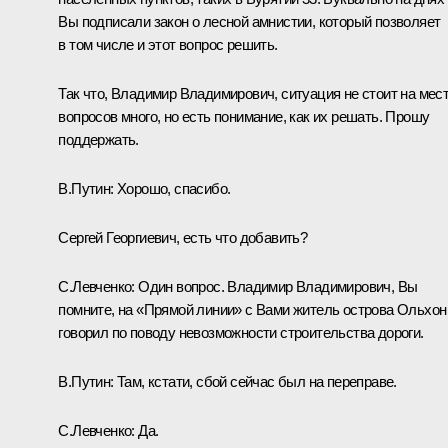
Вы подписали закон о лесной амнистии, который позволяет
в том числе и этот вопрос решить.
Так что, Владимир Владимирович, ситуация не стоит на мест
вопросов много, но есть понимание, как их решать. Прошу
поддержать.
В.Путин:
Хорошо, спасибо.
Сергей Георгиевич, есть что добавить?
С.Левченко
:
Один вопрос. Владимир Владимирович, Вы
помните, на «Прямой линии» с Вами житель острова Ольхон
говорил по поводу невозможности строительства дороги.
В.Путин:
Там, кстати, сбой сейчас был на переправе.
С.Левченко:
Да.