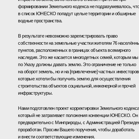
формировании Земельного кодекса не подразумевалось, чт
в список ЮНЕСКО попадут целые территории и обширные
водные пространства.
В результате невозможно зарегистрировать право
собственности на земельные участки жителям 76 населённ
пунктов, расположенных в границах объекта всемирного
наследия. Это же касается многодетных семей, которым мы
по Указу должны давать землю. Это ограничение не только
на оборот земель, но и на [привлечение] частных инвесторов
которые хотели бы получить землю для осуществления
строительства объектов социальной, инженерной и прочей
инфраструктуры.
Нами подготовлен проект корректировки Земельного кодекса
который не затрагивает положения конвенции ЮНЕСКО. Он
предварительно с Минприроды, с Администрацией Президе
проработан. Просим Вашего поручения, чтобы доработать
и внести соответствующие изменения.