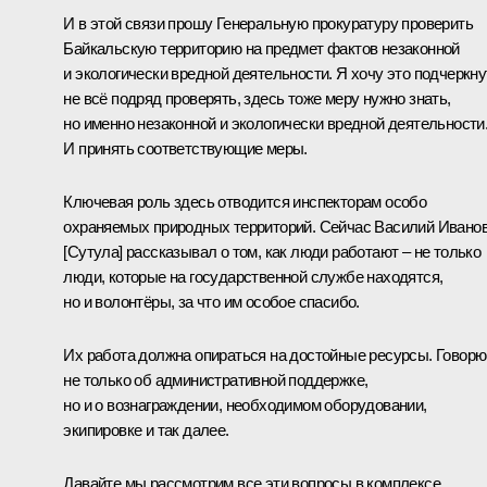
И в этой связи прошу Генеральную прокуратуру проверить
Байкальскую территорию на предмет фактов незаконной
и экологически вредной деятельности. Я хочу это подчеркну
не всё подряд проверять, здесь тоже меру нужно знать,
но именно незаконной и экологически вредной деятельности
И принять соответствующие меры.
Ключевая роль здесь отводится инспекторам особо
охраняемых природных территорий. Сейчас Василий Ивано
[Сутула] рассказывал о том, как люди работают – не только
люди, которые на государственной службе находятся,
но и волонтёры, за что им особое спасибо.
Их работа должна опираться на достойные ресурсы. Говорю
не только об административной поддержке,
но и о вознаграждении, необходимом оборудовании,
экипировке и так далее.
Давайте мы рассмотрим все эти вопросы в комплексе.