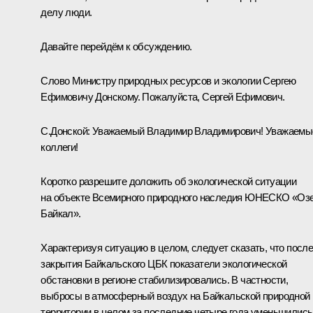
делу люди.
Давайте перейдём к обсуждению.
Слово Министру природных ресурсов и экологии Сергею
Ефимовичу Донскому. Пожалуйста, Сергей Ефимович.
С.Донской
:
Уважаемый Владимир Владимирович! Уважаемы
коллеги!
Коротко разрешите доложить об экологической ситуации
на объекте Всемирного природного наследия ЮНЕСКО «Оз
Байкал».
Характеризуя ситуацию в целом, следует сказать, что посл
закрытия Байкальского ЦБК показатели экологической
обстановки в регионе стабилизировались. В частности,
выбросы в атмосферный воздух на Байкальской природной
территории в целом за последние четыре года уменьшились