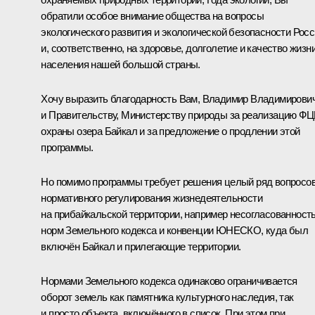
обратили особое внимание общества на вопросы
экологического развития и экологической безопасности Росс
и, соответственно, на здоровье, долголетие и качество жизн
населения нашей большой страны.
Хочу выразить благодарность Вам, Владимир Владимирович
и Правительству, Министерству природы за реализацию Ф
охраны озера Байкал и за предложение о продлении этой
программы.
Но помимо программы требует решения целый ряд вопросо
нормативного регулирования жизнедеятельности
на прибайкальской территории, например несогласованност
норм Земельного кодекса и конвенции ЮНЕСКО, куда был
включён Байкал и прилегающие территории.
Нормами Земельного кодекса одинаково ограничивается
оборот земель как памятника культурного наследия, так
и просто объекта, включённого в список. При этом при