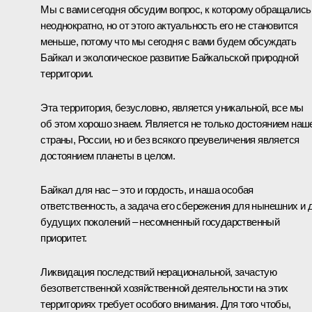
Мы с вами сегодня обсудим вопрос, к которому обращались
неоднократно, но от этого актуальность его не становится
меньше, потому что мы сегодня с вами будем обсуждать
Байкал и экологическое развитие Байкальской природной
территории.
Эта территория, безусловно, является уникальной, все мы
об этом хорошо знаем. Является не только достоянием наш
страны, России, но и без всякого преувеличения является
достоянием планеты в целом.
Байкал для нас – это и гордость, и наша особая
ответственность, а задача его сбережения для нынешних и 
будущих поколений – несомненный государственный
приоритет.
Ликвидация последствий нерациональной, зачастую
безответственной хозяйственной деятельности на этих
территориях требует особого внимания. Для того чтобы,