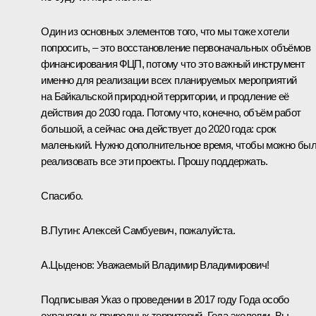
Один из основных элементов того, что мы тоже хотели
попросить, – это восстановление первоначальных объёмов
финансирования ФЦП, потому что это важный инструмент
именно для реализации всех планируемых мероприятий
на Байкальской природной территории, и продление её
действия до 2030 года. Потому что, конечно, объём работ
большой, а сейчас она действует до 2020 года: срок
маленький. Нужно дополнительное время, чтобы можно бы
реализовать все эти проекты. Прошу поддержать.
Спасибо.
В.Путин:
Алексей Самбуевич, пожалуйста.
А.Цыденов
:
Уважаемый Владимир Владимирович!
Подписывая Указ о проведении в 2017 году Года особо
охраняемых природных территорий, Года экологии, Вы