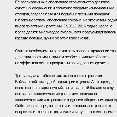
Её реализация уже обеспечила строительство десятков
очистных сооружений и полигонов твёрдых коммунальных
отходов, создала базу для борьбы с лесными пожарами
и браконьерством, обеспечила сохранение экосистем, редк
видов животных и растений. За 2012–2016 годы выделено
более десяти миллиардов рублей, хотя предусматривалось
гораздо больше, нужно об этом тоже сказать.
Считаю необходимым рассмотреть вопрос о продлении сро
действия программы, причём особое внимание обратить
на эффективность и приоритеты расходования средств.
Третья задача – обеспечить экологическое развитие
Байкальской природной территории в целом. А это прежде
всего означает гармоничный, рациональный баланс между
социально-экономическим развитием, социально-
экономическими интересами и задачами сбережения природ
Собственно говоря, во всех цивилизованных странах этот
вопрос стоит очень остро, и хуже или лучше, но есть приме