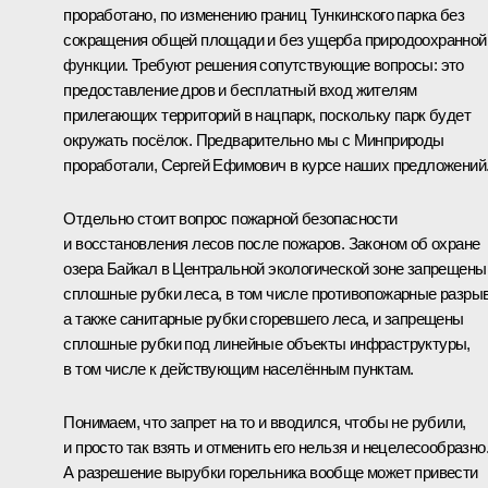
проработано, по изменению границ Тункинского парка без
сокращения общей площади и без ущерба природоохранной
функции. Требуют решения сопутствующие вопросы: это
предоставление дров и бесплатный вход жителям
прилегающих территорий в нацпарк, поскольку парк будет
окружать посёлок. Предварительно мы с Минприроды
проработали, Сергей Ефимович в курсе наших предложений
Отдельно стоит вопрос пожарной безопасности
и восстановления лесов после пожаров. Законом об охране
озера Байкал в Центральной экологической зоне запрещены
сплошные рубки леса, в том числе противопожарные разры
а также санитарные рубки сгоревшего леса, и запрещены
сплошные рубки под линейные объекты инфраструктуры,
в том числе к действующим населённым пунктам.
Понимаем, что запрет на то и вводился, чтобы не рубили,
и просто так взять и отменить его нельзя и нецелесообразно
А разрешение вырубки горельника вообще может привести