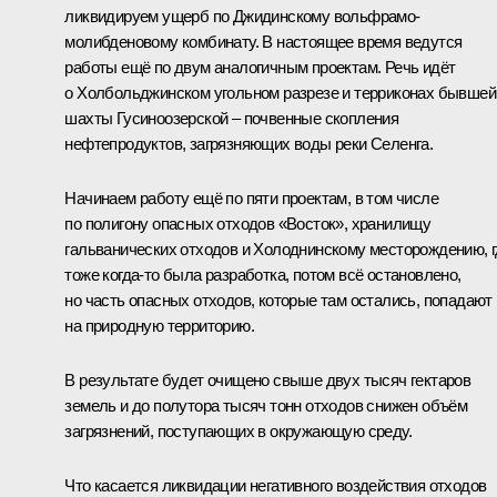
ликвидируем ущерб по Джидинскому вольфрамо-
молибденовому комбинату. В настоящее время ведутся
работы ещё по двум аналогичным проектам. Речь идёт
о Холбольджинском угольном разрезе и терриконах бывшей
шахты Гусиноозерской – почвенные скопления
нефтепродуктов, загрязняющих воды реки Селенга.
Начинаем работу ещё по пяти проектам, в том числе
по полигону опасных отходов «Восток», хранилищу
гальванических отходов и Холоднинскому месторождению, 
тоже когда-то была разработка, потом всё остановлено,
но часть опасных отходов, которые там остались, попадают
на природную территорию.
В результате будет очищено свыше двух тысяч гектаров
земель и до полутора тысяч тонн отходов снижен объём
загрязнений, поступающих в окружающую среду.
Что касается ликвидации негативного воздействия отходов