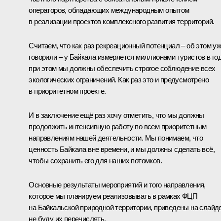
операторов, обладающих международным опытом
в реализации проектов комплексного развития территорий.
Считаем, что как раз рекреационный потенциал – об этом у
говорили – у Байкала измеряется миллионами туристов в год
при этом мы должны обеспечить строгое соблюдение всех
экологических ограничений. Как раз это и предусмотрено
в приоритетном проекте.
И в заключение ещё раз хочу отметить, что мы должны
продолжить интенсивную работу по всем приоритетным
направлениям нашей деятельности. Мы понимаем, что
ценность Байкала вне времени, и мы должны сделать всё,
чтобы сохранить его для наших потомков.
Основные результаты мероприятий и того направления,
которое мы планируем реализовывать в рамках ФЦП
на Байкальской природной территории, приведены на слайде
не буду их перечислять.