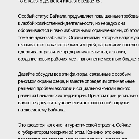
того, как это делается и как это решается.
Особый статус Байкала предъявляет повышенные требова
к любой хозяйственной деятельности, но нередко они
оборачиваются и явно избыточными ограничениями, об это
тоже не нужно забывать. Ограничениями, которые напрямую
сказываются на качестве жизни людей, на развитии поселен
сдерживают развитие предпринимательства, а значит,
создание новых рабочих мест, наполнение местных бюджет
Давайте обсудим все эти факторы, связанные с особым
режимом охраны озера, и вместе определим оптимальные
решения проблем экологии и социально-экономического
развития байкальских территорий. При этом принципиально
важно не допустить увеличения антропогенной нагрузки
на экосистему Байкала.
Это касается, конечно, и туристической отрасли. Сейчас
с губернатором говорили об этом. Конечно, это очень