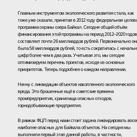
Главным инструментом экологического развития стала, как
тоже уже сказали, принятая в 2012 году федеральная целев
программа охраны озера Байкал. Сегодня общий объём
финансирования этой программы на период 2012–2020 годов
составляет почти 26 миллиардов рублей. Первоначально он
была 58 миллиардов рублей, то есть сократилась с началь
цифр более чем в два раза. Учитывая это, мы сегодня
оптимизируем перечень проектов, исходя из основных
приоритетов. Теперь подробнее о каждом направлении.
Начну с ликвидации объектов накопленного экологического
вреда. Это брошенные ещё в советские времена
промпредприятия, хранилища опасных отходов,
горнодобывающие предприятия.
В рамках ФЦП перед нами стоит задача ликвидировать вос
наиболее опасных для Байкала объектов. На сегодня мы
выполнили первый этап данной работы, в частности,