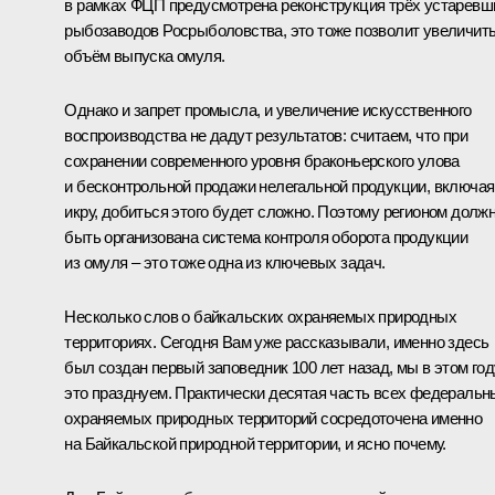
в рамках ФЦП предусмотрена реконструкция трёх устаревш
рыбозаводов Росрыболовства, это тоже позволит увеличит
объём выпуска омуля.
Однако и запрет промысла, и увеличение искусственного
воспроизводства не дадут результатов: считаем, что при
сохранении современного уровня браконьерского улова
и бесконтрольной продажи нелегальной продукции, включая
икру, добиться этого будет сложно. Поэтому регионом долж
быть организована система контроля оборота продукции
из омуля – это тоже одна из ключевых задач.
Несколько слов о байкальских охраняемых природных
территориях. Сегодня Вам уже рассказывали, именно здесь
был создан первый заповедник 100 лет назад, мы в этом год
это празднуем. Практически десятая часть всех федеральн
охраняемых природных территорий сосредоточена именно
на Байкальской природной территории, и ясно почему.