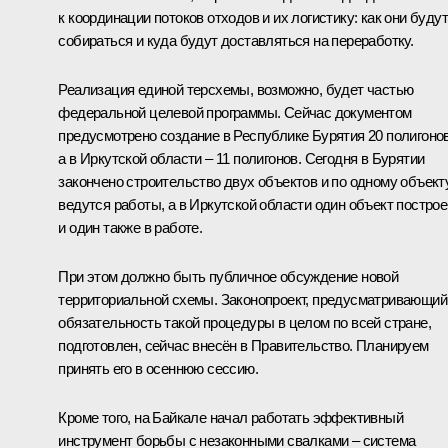
к координации потоков отходов и их логистику: как они будут
собираться и куда будут доставляться на переработку.
Реализация единой терсхемы, возможно, будет частью
федеральной целевой программы. Сейчас документом
предусмотрено создание в Республике Бурятия 20 полигонов
а в Иркутской области – 11 полигонов. Сегодня в Бурятии
закончено строительство двух объектов и по одному объект
ведутся работы, а в Иркутской области один объект построе
и один также в работе.
При этом должно быть публичное обсуждение новой
территориальной схемы. Законопроект, предусматривающий
обязательность такой процедуры в целом по всей стране,
подготовлен, сейчас внесён в Правительство. Планируем
принять его в осеннюю сессию.
Кроме того, на Байкале начал работать эффективный
инструмент борьбы с незаконными свалками – система