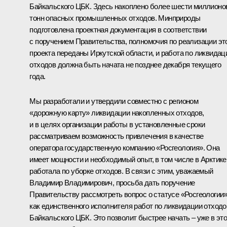
Байкальского ЦБК. Здесь накоплено более шести миллионо
тонн опасных промышленных отходов. Минприроды
подготовлена проектная документация в соответствии
с поручением Правительства, полномочия по реализации эт
проекта переданы Иркутской области, и работа по ликвидац
отходов должна быть начата не позднее декабря текущего
года.
Мы разработали и утвердили совместно с регионом
«дорожную карту» ликвидации накопленных отходов,
и в целях организации работы в установленные сроки
рассматриваем возможность привлечения в качестве
оператора государственную компанию «Росгеология». Она
имеет мощности и необходимый опыт, в том числе в Арктике
работала по уборке отходов. В связи с этим, уважаемый
Владимир Владимирович, просьба дать поручение
Правительству рассмотреть вопрос о статусе «Росгеологии
как единственного исполнителя работ по ликвидации отходо
Байкальского ЦБК. Это позволит быстрее начать – уже в эт