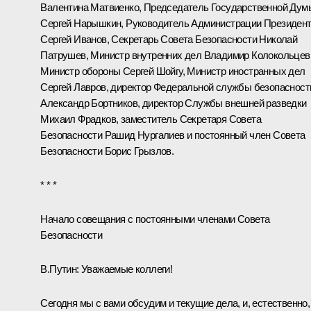
Валентина Матвиенко
, Председатель Государственной Дум
Сергей Нарышкин
, Руководитель Администрации Президен
Сергей Иванов
, Секретарь Совета Безопасности
Николай
Патрушев
, Министр внутренних дел
Владимир Колокольцев
Министр обороны
Сергей Шойгу
, Министр иностранных дел
Сергей Лавров
, директор Федеральной службы безопасност
Александр Бортников
, директор Службы внешней разведки
Михаил Фрадков
, заместитель Секретаря Совета
Безопасности
Рашид Нургалиев
и постоянный член Совета
Безопасности
Борис Грызлов
.
* * *
Начало совещания с постоянными членами Совета
Безопасности
B.Путин:
Уважаемые коллеги!
Сегодня мы с вами обсудим и текущие дела, и, естественно,