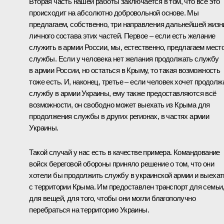
Вторая часть нашей работы заключается в том, что всё это
происходит на абсолютно добровольной основе. Мы
предлагаем, собственно, три направления дальнейшей жизн
личного состава этих частей. Первое – если есть желание
служить в армии России, мы, естественно, предлагаем мест
службы. Если у человека нет желания продолжать службу
в армии России, но остаться в Крыму, то такая возможность
тоже есть. И, наконец, третье – если человек хочет продолж
службу в армии Украины, ему также предоставляются всё
возможности, он свободно может выехать из Крыма для
продолжения службы в других регионах, в частях армии
Украины.
Такой случай у нас есть в качестве примера. Командование
войск береговой обороны приняло решение о том, что они
хотели бы продолжить службу в украинской армии и выехат
с территории Крыма. Им предоставлен транспорт для семьи
для вещей, для того, чтобы они могли благополучно
перебраться на территорию Украины.