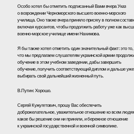
Особо хотел бы отметить подписанный Вами вчера
Указ
о возрождении Черноморского высшего военно-морского
училища. Оно также вчера приняло присягу в полном состав
включая курсантов, чтобы продолжить работу уже как выс
военно-морское училище имени Нахимова.
Я бы также хотел отметить один значительный факт: это то,
что мы предлагаем слушателям украинской армии продолж
обучение в этом учебном заведении, дабы завершить
обучение, получить соответствующий диплом и дальше уже
выбирать свой дальнейший жизненный путь.
B.Путин:
Хорошо.
Сергей Кужугетович, прошу Вас обеспечить
доброжелательное, уважительное отношение ко всем людя
какое бы решение они ни приняли, и бережное отношение
к украинской государственной и военной символике.