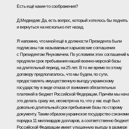
Есть ещё какие‑то соображения?
Д.Медведев:
Да, есть вопрос, который хотелось бы поднять
и вернуться на несколько лет назад.
Я напомню, что мной ещё в должности Президента были
подписаны так называемые харьковские соглашения
с Президентом Януковичем. По условиям этих соглашений 
продляли срок пребывания нашей военно-морской базы
на длительный период, на 25 лет. В то же время по этому
договору предполагалось, что мы будем, по сути,
предоставлять имущественную выгоду украинскому
государству в виде отказа от взимания обязательных
платежей в бюджет Российской Федерации. Причём мы нач
это делать сразу же, несмотря на то, что у нас ещё был
довольно длительный срок пребывания базы по старому
документу. Таким образом украинское государство сэконом
порядка 11 миллиардов долларов, а соответственно бюджет
Российской Федерации имеет упущенную выгоду в размере