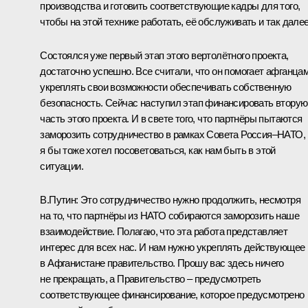
производства и готовить соответствующие кадры для того,
чтобы на этой технике работать, её обслуживать и так далее
Состоялся уже первый этап этого вертолётного проекта,
достаточно успешно. Все считали, что он помогает афганца
укреплять свои возможности обеспечивать собственную
безопасность. Сейчас наступил этап финансировать вторую
часть этого проекта. И в свете того, что партнёры пытаются
заморозить сотрудничество в рамках Совета Россия–НАТО,
я бы тоже хотел посоветоваться, как нам быть в этой
ситуации.
B.Путин:
Это сотрудничество нужно продолжить, несмотря
на то, что партнёры из НАТО собираются заморозить наше
взаимодействие. Полагаю, что эта работа представляет
интерес для всех нас. И нам нужно укреплять действующее
в Афганистане правительство. Прошу вас здесь ничего
не прекращать, а Правительство – предусмотреть
соответствующее финансирование, которое предусмотрено