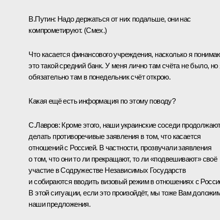
B.Путин:
Надо держаться от них подальше, они нас
компрометируют.
(Смех.)
Что касается финансового учреждения, насколько я понима
это такой средний банк. У меня лично там счёта не было, но 
обязательно там в понедельник счёт открою.
Какая ещё есть информация по этому поводу?
С.Лавров:
Кроме этого, наши украинские соседи продолжаю
делать противоречивые заявления в том, что касается
отношений с Россией. В частности, прозвучали заявления
о том, что они то ли прекращают, то ли «подвешивают» своё
участие в Содружестве Независимых Государств
и собираются вводить визовый режим в отношениях с Росси
В этой ситуации, если это произойдёт, мы тоже Вам доложи
наши предложения.