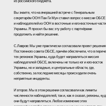
из российского бюджета.
Вы знаете, что на вчерашней
встрече
с Генеральным
секретарём ООН Пан Ги Мун ставил вопрос о миссии ОБСЕ
и наблюдателей из ООН в восточные и юго-восточные част
Украины. Я просил бы вас эту работу с партнёрами
продолжить и найти решение.
С.Лавров:
Мы уже практически согласовали проект решения
Постоянного совета ОБСЕ, причём обеспечили, что в переч
тех регионов Украины, куда будет направляться миссия
наблюдателей ОБСЕ, включены не только юг и юго-восток
Украины, но и западные, и центральные области, где,
собственно, за последние месяцы происходили очень
неприятные инциденты.
И второе. Мы в этом решении согласовали как лимиты
численности наблюдателей, так и, как я сказал, регионы, куд
они будут направляться. Любое изменение этих