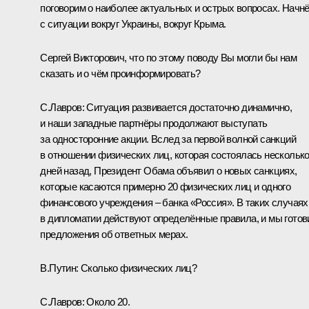
поговорим о наиболее актуальных и острых вопросах. Начн
с ситуации вокруг Украины, вокруг Крыма.
Сергей Викторович, что по этому поводу Вы могли бы нам
сказать и о чём проинформировать?
С.Лавров:
Ситуация развивается достаточно динамично,
и наши западные партнёры продолжают выступать
за односторонние акции. Вслед за первой волной санкций
в отношении физических лиц, которая состоялась нескольк
дней назад, Президент Обама объявил о новых санкциях,
которые касаются примерно 20 физических лиц и одного
финансового учреждения – банка «Россия». В таких случаях
в дипломатии действуют определённые правила, и мы гото
предложения об ответных мерах.
B.Путин:
Сколько физических лиц?
С.Лавров:
Около 20.