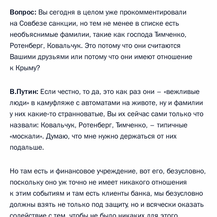
Вопрос:
Вы сегодня в целом уже прокомментировали
на Совбезе санкции, но тем не менее в списке есть
необъяснимые фамилии, такие как господа Тимченко,
Ротенберг, Ковальчук. Это потому что они считаются
Вашими друзьями или потому что они имеют отношение
к Крыму?
В.Путин:
Если честно, то да, это как раз они – «вежливые
люди» в камуфляже с автоматами на животе, ну и фамилии
у них какие‑то странноватые, Вы их сейчас сами только что
назвали: Ковальчук, Ротенберг, Тимченко, – типичные
«москали». Думаю, что мне нужно держаться от них
подальше.
Но там есть и финансовое учреждение, вот его, безусловно,
поскольку оно уж точно не имеет никакого отношения
к этим событиям и там есть клиенты банка, мы безусловно
должны взять не только под защиту, но и всячески оказать
содействие с тем, чтобы не было никаких для этого