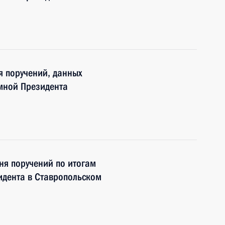
я поручений, данных
мной Президента
ня поручений по итогам
дента в Ставропольском