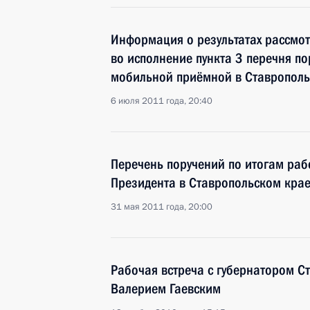
Информация о результатах рассмо
во исполнение пункта 3 перечня п
мобильной приёмной в Ставрополь
6 июля 2011 года, 20:40
Перечень поручений по итогам ра
Президента в Ставропольском кра
31 мая 2011 года, 20:00
Рабочая встреча с губернатором С
Валерием Гаевским