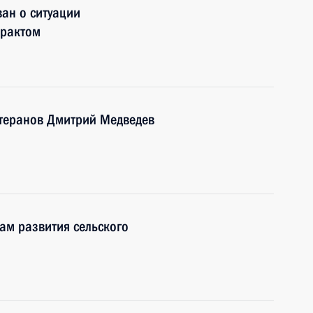
ан о ситуации
ерактом
теранов Дмитрий Медведев
ам развития сельского