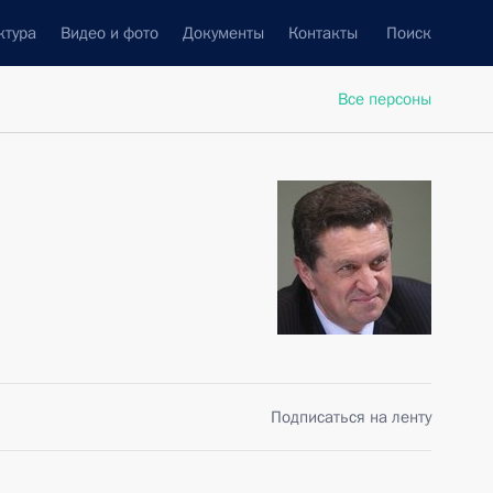
ктура
Видео и фото
Документы
Контакты
Поиск
Все персоны
Подписаться на ленту