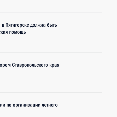
 в Пятигорске должна быть
ская помощь
тором Ставропольского края
ии по организации летнего