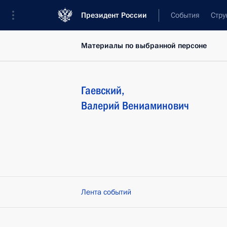
Президент России
События
Стру
Материалы по выбранной персоне
Гаевский
,
Валерий
Вениаминович
Лента событий