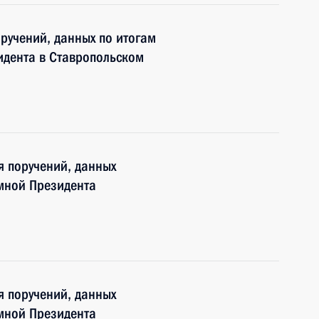
оручений, данных по итогам
дента в Ставропольском
я поручений, данных
мной Президента
я поручений, данных
мной Президента