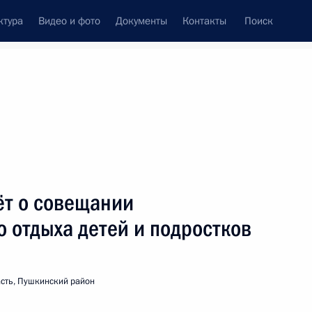
ктура
Видео и фото
Документы
Контакты
Поиск
Все персоны
ёт о совещании
о отдыха детей и подростков
Подписаться на ленту
сть, Пушкинский район