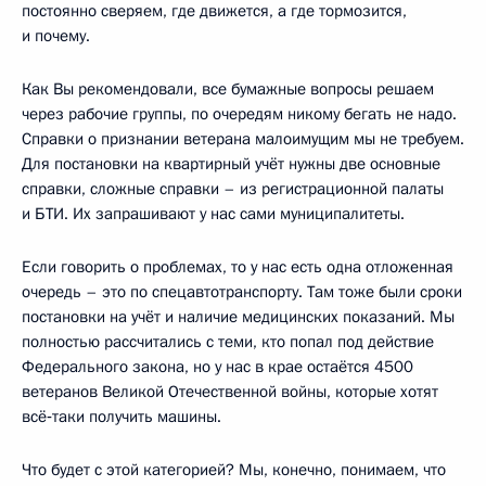
постоянно сверяем, где движется, а где тормозится,
и почему.
Как Вы рекомендовали, все бумажные вопросы решаем
через рабочие группы, по очередям никому бегать не надо.
Справки о признании ветерана малоимущим мы не требуем.
Для постановки на квартирный учёт нужны две основные
справки, сложные справки – из регистрационной палаты
и БТИ. Их запрашивают у нас сами муниципалитеты.
Если говорить о проблемах, то у нас есть одна отложенная
очередь – это по спецавтотранспорту. Там тоже были сроки
постановки на учёт и наличие медицинских показаний. Мы
полностью рассчитались с теми, кто попал под действие
Федерального закона, но у нас в крае остаётся 4500
ветеранов Великой Отечественной войны, которые хотят
всё‑таки получить машины.
Что будет с этой категорией? Мы, конечно, понимаем, что