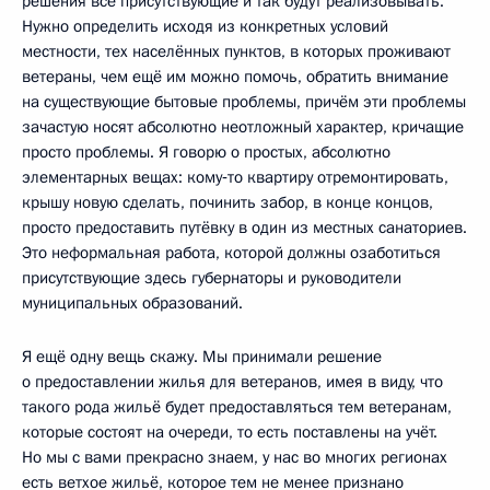
решения все присутствующие и так будут реализовывать.
Нужно определить исходя из конкретных условий
местности, тех населённых пунктов, в которых проживают
ветераны, чем ещё им можно помочь, обратить внимание
на существующие бытовые проблемы, причём эти проблемы
зачастую носят абсолютно неотложный характер, кричащие
просто проблемы. Я говорю о простых, абсолютно
элементарных вещах: кому‑то квартиру отремонтировать,
крышу новую сделать, починить забор, в конце концов,
просто предоставить путёвку в один из местных санаториев.
Это неформальная работа, которой должны озаботиться
присутствующие здесь губернаторы и руководители
муниципальных образований.
Я ещё одну вещь скажу. Мы принимали решение
о предоставлении жилья для ветеранов, имея в виду, что
такого рода жильё будет предоставляться тем ветеранам,
которые состоят на очереди, то есть поставлены на учёт.
Но мы с вами прекрасно знаем, у нас во многих регионах
есть ветхое жильё, которое тем не менее признано