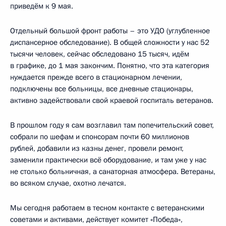
приведём к 9 мая.
Отдельный большой фронт работы – это УДО (углубленное
диспансерное обследование). В общей сложности у нас 52
тысячи человек, сейчас обследовано 15 тысяч, идём
в графике, до 1 мая закончим. Понятно, что эта категория
нуждается прежде всего в стационарном лечении,
подключены все больницы, все дневные стационары,
активно задействовали свой краевой госпиталь ветеранов.
В прошлом году я сам возглавил там попечительский совет,
собрали по шефам и спонсорам почти 60 миллионов
рублей, добавили из казны денег, провели ремонт,
заменили практически всё оборудование, и там уже у нас
не столько больничная, а санаторная атмосфера. Ветераны,
во всяком случае, охотно лечатся.
Мы сегодня работаем в тесном контакте с ветеранскими
советами и активами, действует комитет «Победа»,