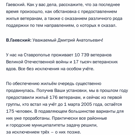
Гаевский. Как у вас дела, расскажите, что за последнее
время произошло, как обстановка с предоставлением
жилья ветеранам, а также с оказанием различного рода
поддержки по тем направлениям, о которых я сказал.
В.Гаевский:
Уважаемый Дмитрий Анатольевич!
У нас на Ставрополье проживает 10 739 ветеранов
Великой Отечественной войны и 17 тысяч ветеранских
вдов. Все без исключения на особом учёте.
По обеспечению жильём очередь существенно
продвинулась. Получив Ваши установки, мы в прошлом году
предоставили жильё 176 ветеранам, и сейчас из первой
группы, кто встал на учёт до 1 марта 2005 года, остаётся
175 человек. В подавляющем большинстве варианты для
них уже проработаны. Практически все районные
и городские муниципалитеты задачу решили,
за исключением трёх – о них позже.