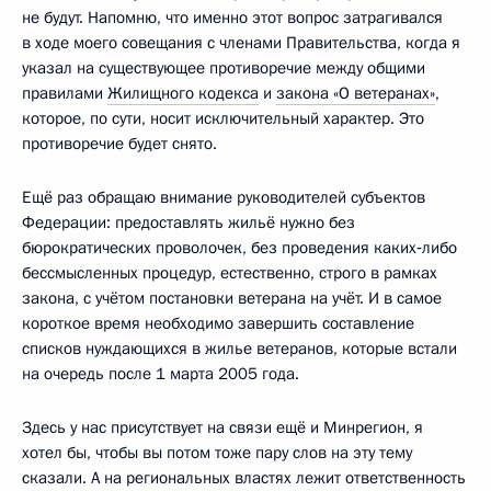
не будут. Напомню, что именно этот вопрос затрагивался
в ходе моего совещания с членами Правительства, когда я
указал на существующее противоречие между общими
правилами
Жилищного кодекса
и
закона «О ветеранах»
,
которое, по сути, носит исключительный характер. Это
противоречие будет снято.
Ещё раз обращаю внимание руководителей субъектов
Федерации: предоставлять жильё нужно без
бюрократических проволочек, без проведения каких‑либо
бессмысленных процедур, естественно, строго в рамках
закона, с учётом постановки ветерана на учёт. И в самое
короткое время необходимо завершить составление
списков нуждающихся в жилье ветеранов, которые встали
на очередь после 1 марта 2005 года.
Здесь у нас присутствует на связи ещё и Минрегион, я
хотел бы, чтобы вы потом тоже пару слов на эту тему
сказали. А на региональных властях лежит ответственность