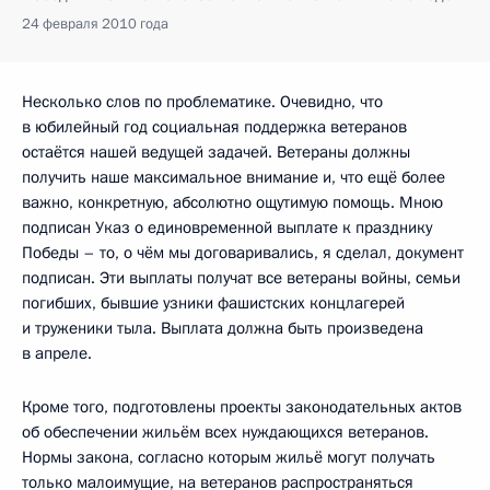
24 февраля 2010 года
Несколько слов по проблематике. Очевидно, что
в юбилейный год социальная поддержка ветеранов
остаётся нашей ведущей задачей. Ветераны должны
получить наше максимальное внимание и, что ещё более
важно, конкретную, абсолютно ощутимую помощь. Мною
подписан Указ о единовременной выплате к празднику
Победы – то, о чём мы договаривались, я сделал, документ
подписан. Эти выплаты получат все ветераны войны, семьи
погибших, бывшие узники фашистских концлагерей
и труженики тыла. Выплата должна быть произведена
в апреле.
Кроме того, подготовлены проекты законодательных актов
об обеспечении жильём всех нуждающихся ветеранов.
Нормы закона, согласно которым жильё могут получать
только малоимущие, на ветеранов распространяться