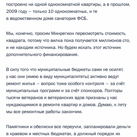
построено ни одной однокомнатной квартиры, а в прошлом,
2009 году – только 10 однокомнатных, и те
в ведомственном доме санатория ФСБ.
Мы, конечно, просим Минрегион пересмотреть стоимость
квадрата, потому что вилка пока получается миллионов сто,
и не находим источника. Но будем искать этот источник
дополнительного финансирования.
В силу того что муниципальные бюджеты сами не осилят,
у нас они (имею в виду муниципалитеты) активно ведут
ремонт жилья – вопрос тоже особого контроля – за счёт
муниципальных программ и за счёт спонсоров. Полторы
тысячи ветеранов и ветеранских вдов признаны у нас
нуждающимися в ремонте квартир и домов. Думаю, к лету
мы все ремонтные работы закончим.
Памятники и обелиски все переучли, запланировали деньги
в краевом и местных бюджетах, в должный порядок их