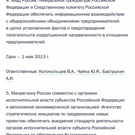
4. МВД России, Генеральной прокуратуре Российской
Федерации и Следственному комитету Российской
Федерации обеспечить информационное взаимодействие
с общероссийскими объединениями предпринимателей
в целях установления фактов и предотвращения
посягательств коррупционной направленности в отношении
предпринимателей.
Срок – 1 мая 2013 г.
Ответственные:
Колокольцев В.А.
,
Чайка Ю.Я.
,
Бастрыкин
А.И.
5. Минрегиону России совместно с органами
исполнительной власти субъектов Российской Федерации
и автономной некоммерческой организацией «Агентство
стратегических инициатив по продвижению новых
проектов» обеспечить внедрение стандарта деятельности
органов исполнительной власти субъекта Российской
Федерации по обеспечению благоприятного