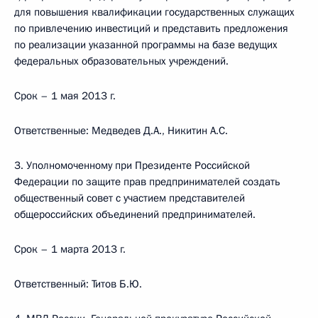
для повышения квалификации государственных служащих
по привлечению инвестиций и представить предложения
по реализации указанной программы на базе ведущих
федеральных образовательных учреждений.
Срок – 1 мая 2013 г.
Ответственные: Медведев Д.А., Никитин А.С.
3. Уполномоченному при Президенте Российской
Федерации по защите прав предпринимателей создать
общественный совет с участием представителей
общероссийских объединений предпринимателей.
Срок – 1 марта 2013 г.
Ответственный: Титов Б.Ю.