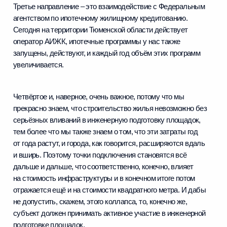
Третье направление – это взаимодействие с Федеральным
агентством по ипотечному жилищному кредитованию.
Сегодня на территории Тюменской области действует
оператор АИЖК, ипотечные программы у нас также
запущены, действуют, и каждый год объём этих программ
увеличивается.
Четвёртое и, наверное, очень важное, потому что мы
прекрасно знаем, что строительство жилья невозможно без
серьёзных вливаний в инженерную подготовку площадок,
тем более что мы также знаем о том, что эти затраты год
от года растут, и города, как говорится, расширяются вдаль
и вширь. Поэтому точки подключения становятся всё
дальше и дальше, что соответственно, конечно, влияет
на стоимость инфраструктуры и в конечном итоге потом
отражается ещё и на стоимости квадратного метра. И дабы
не допустить, скажем, этого коллапса, то, конечно же,
субъект должен принимать активное участие в инженерной
подготовке площадок.