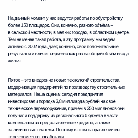
На данный момент у нас ведутся работы по обустройству
более 150 площадок. Они, конечно, разного объёма –
в сельской местности, в мелких городах, в областном центре.
Тем не менее такая работа, а эту программу мы ведём
активно с 2002 года, даёт, конечно, свои положительные
результаты и влияет серьёзно как раз на общий объём ввода
жилья.
Пятое – это внедрение новых технологий строительства,
модернизация предприятий по производству строительных
материалов. Наша оценка: сегодня предприятия
инвестировали порядка 3,8 миллиарда рублей на своё
техническое перевооружение, причём в 350 миллионов они
получили поддержку из регионального бюджета в части
компенсации за предоставленные кредиты, а также
за лизинговые платежи. Поэтому в этом направлении мы
тоже совместно поработали.