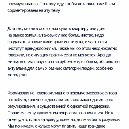
премиум-класса. Поэтому жду, чтобы доклады тоже были
сориентированы на эту тему.
Для тех, кто не в состоянии купить квартиру или дом
на рынке жилья, а таковых у нас большинство, надо
создавать и новые жилищные институты, в частности
институт арендного жилья. Также мы об этом неоднократно
говорили, но ситуация практически не меняется. Аренда
жилья весьма популярна за рубежом и, в общем, абсолютно
актуальна для самых разных категорий людей, особенно
молодёжи.
Формирование нового жилищного некоммерческого сектора
потребует, конечно, и дополнительного законодательного
регулирования, и существенной бюджетной поддержки.
Правительству нужно этим вопросом позаниматься. Но я
отмечу, что плата за аренду, конечно, должна быть разумной.
Мы понимаем, сколько могут платить наши граждане