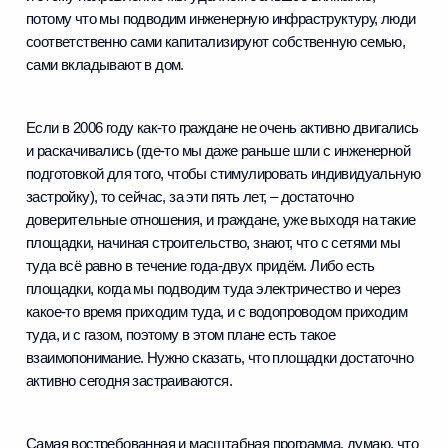
потому что мы подводим инженерную инфраструктуру, люди
соответственно сами капитализируют собственную семью,
сами вкладывают в дом.
Если в 2006 году как‑то граждане не очень активно двигались
и раскачивались (где‑то мы даже раньше шли с инженерной
подготовкой для того, чтобы стимулировать индивидуальную
застройку), то сейчас, за эти пять лет, – достаточно
доверительные отношения, и граждане, уже выходя на такие
площадки, начиная строительство, знают, что с сетями мы
туда всё равно в течение года-двух придём. Либо есть
площадки, когда мы подводим туда электричество и через
какое‑то время приходим туда, и с водопроводом приходим
туда, и с газом, поэтому в этом плане есть такое
взаимопонимание. Нужно сказать, что площадки достаточно
активно сегодня застраиваются.
Самая востребованная и масштабная программа, думаю, что