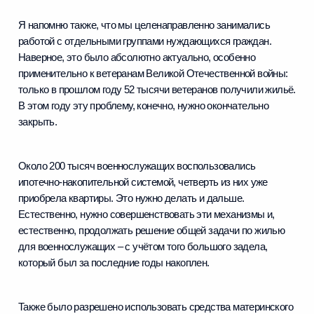
Я напомню также, что мы целенаправленно занимались
работой с отдельными группами нуждающихся граждан.
Наверное, это было абсолютно актуально, особенно
применительно к ветеранам Великой Отечественной войны:
только в прошлом году 52 тысячи ветеранов получили жильё.
В этом году эту проблему, конечно, нужно окончательно
закрыть.
Около 200 тысяч военнослужащих воспользовались
ипотечно-накопительной системой, четверть из них уже
приобрела квартиры. Это нужно делать и дальше.
Естественно, нужно совершенствовать эти механизмы и,
естественно, продолжать решение общей задачи по жилью
для военнослужащих – с учётом того большого задела,
который был за последние годы накоплен.
Также было разрешено использовать средства материнского