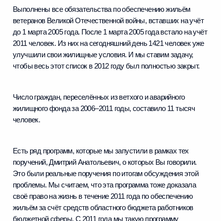
Выполнены все обязательства по обеспечению жильём
ветеранов Великой Отечественной войны, вставших на учёт
до 1 марта 2005 года. После 1 марта 2005 года встало на учёт
2011 человек. Из них на сегодняшний день 1421 человек уже
улучшили свои жилищные условия. И мы ставим задачу,
чтобы весь этот список в 2012 году был полностью закрыт.
Число граждан, переселённых из ветхого и аварийного
жилищного фонда за 2006–2011 годы, составило 11 тысяч
человек.
Есть ряд программ, которые мы запустили в рамках тех
поручений, Дмитрий Анатольевич, о которых Вы говорили.
Это были реальные поручения по итогам обсуждения этой
проблемы. Мы считаем, что эта программа тоже доказала
своё право на жизнь в течение 2011 года по обеспечению
жильём за счёт средств областного бюджета работников
бюджетной сферы. С 2011 года мы такую программу