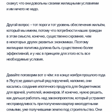
скажут, что они довольны своими жилищными условиями
и им ничего не надо.
Другой вопрос – тот порог и тот уровень обеспечения жильём,
который мы имеем, потому что потребности наших граждан
в этом смысле, конечно, существенно скромнее, чем
в некоторых других развитых экономиках. Поэтому
жилищная политика должна быть существенно более
эффективной, и у нас в принципе для этого есть все
необходимые условия.
Давайте поговорим вот о чём: я в конце ноября прошлого года
в
Якутске
давал целый ряд поручений, напомню, они
касались создания ипотечного продукта для бюджетников:
для врачей, учителей, инженеров. И конечно, нужно решить,
как дальше работать над законопроектом, который устраняет
несправедливость при получении квартир многодетными
семьями, уже получившими землю под строительство. Они