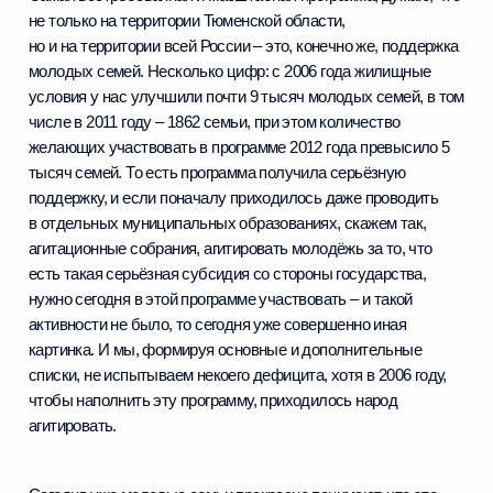
не только на территории Тюменской области,
но и на территории всей России – это, конечно же, поддержка
молодых семей. Несколько цифр: с 2006 года жилищные
условия у нас улучшили почти 9 тысяч молодых семей, в том
числе в 2011 году – 1862 семьи, при этом количество
желающих участвовать в программе 2012 года превысило 5
тысяч семей. То есть программа получила серьёзную
поддержку, и если поначалу приходилось даже проводить
в отдельных муниципальных образованиях, скажем так,
агитационные собрания, агитировать молодёжь за то, что
есть такая серьёзная субсидия со стороны государства,
нужно сегодня в этой программе участвовать – и такой
активности не было, то сегодня уже совершенно иная
картинка. И мы, формируя основные и дополнительные
списки, не испытываем некоего дефицита, хотя в 2006 году,
чтобы наполнить эту программу, приходилось народ
агитировать.