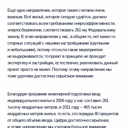
Ещё одно направление, которое также считаем очень
важным. Всё жильё, которое сегодня сдаётся, должно
соответствовать всем требованиям энергоэффективности,
энергосбережения, соответствовать 261-му Федеральному
закону. В этом направлении у нас, в общем‑то, нет каких‑то
спорных ситуаций с нашими застройщиками (крупными
и небольшими), потому что если такие мероприятия
не выдерживаются, то проект в принципе не проходит
экспертизу и застройщик, естественно, реализовать данный
проект просто не может. Поэтому этому направлению мы
тоже уделяем достаточно серьёзное внимание.
Благодаря программе инженерной подготовки ввод
индивидуального жилья в 2006 году у нас составил 281
тысячу квадратных метров, в 2011 году – 465 тысяч
квадратных метров жилья, то есть это порядка 40 процентов
от общего объёма ввода. Цифра достаточно серьёзная,
и этому направлению мы уделяем большое внимание,