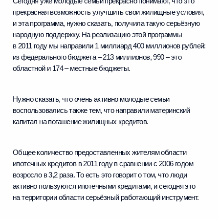
Сегодня уже молодые семьи прекрасно понимают, что это
прекрасная возможность улучшить свои жилищные условия,
и эта программа, нужно сказать, получила такую серьёзную
народную поддержку. На реализацию этой программы
в 2011 году мы направили 1 миллиард 400 миллионов рублей:
из федерального бюджета – 213 миллионов, 990 – это
областной и 174 – местные бюджеты.
Нужно сказать, что очень активно молодые семьи
воспользовались также тем, что направили материнский
капитал на погашение жилищных кредитов.
Общее количество предоставленных жителям области
ипотечных кредитов в 2011 году в сравнении с 2006 годом
возросло в 3,2 раза. То есть это говорит о том, что люди
активно пользуются ипотечными кредитами, и сегодня это
на территории области серьёзный работающий инструмент.