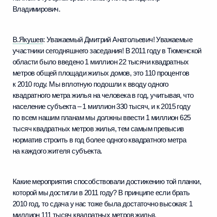
Владимирович.
В.Якушев
:
Уважаемый Дмитрий Анатольевич! Уважаемые
участники сегодняшнего заседания! В 2011 году в Тюменской
области было введено 1 миллион 22 тысячи квадратных
метров общей площади жилых домов, это 110 процентов
к 2010 году. Мы вплотную подошли к вводу одного
квадратного метра жилья на человека в год, учитывая, что
население субъекта – 1 миллион 330 тысяч, и к 2015 году
по всем нашим планам мы должны ввести 1 миллион 625
тысяч квадратных метров жилья, тем самым превысив
норматив строить в год более одного квадратного метра
на каждого жителя субъекта.
Какие мероприятия способствовали достижению той планки,
которой мы достигли в 2011 году? В принципе если брать
2010 год, то сдача у нас тоже была достаточно высокая: 1
миллион 111 тысяч квадратных метров жилья.