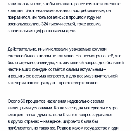
капитала для того, чтобы погашать ранее взятые ипотечные
кредиты. Этот механизм оказался востребованным, он
понравился, им пользовались: в прошлом году им
воспользовались 324 тысячи семей, тоже весьма
значительная цифра на самом деле.
Действительно, иными словами, уважаемые коллеги,
сделано было в целом не так мало. Но, несмотря на всё, что
было сделано, очевидно, что жилищный вопрос для большей
части наших граждан остаётся самым актуальным –
и решить его весьма непросто, а для весьма значительной
категории наших граждан – просто сверхсложно.
Около 60 процентов населения недовольно своими
жилищными условиями. Когда я сегодня материалы с утра
смотрел, начал думать: если бы этот вопрос задавался
в других странах – наверное, цифра‑то была бы
приблизительно такая же. Редко в каком государстве люди