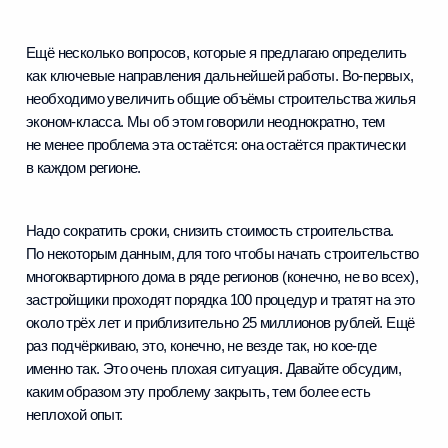
Ещё несколько вопросов, которые я предлагаю определить
как ключевые направления дальнейшей работы. Во‑первых,
необходимо увеличить общие объёмы строительства жилья
эконом-класса. Мы об этом говорили неоднократно, тем
не менее проблема эта остаётся: она остаётся практически
в каждом регионе.
Надо сократить сроки, снизить стоимость строительства.
По некоторым данным, для того чтобы начать строительство
многоквартирного дома в ряде регионов (конечно, не во всех),
застройщики проходят порядка 100 процедур и тратят на это
около трёх лет и приблизительно 25 миллионов рублей. Ещё
раз подчёркиваю, это, конечно, не везде так, но кое‑где
именно так. Это очень плохая ситуация. Давайте обсудим,
каким образом эту проблему закрыть, тем более есть
неплохой опыт.