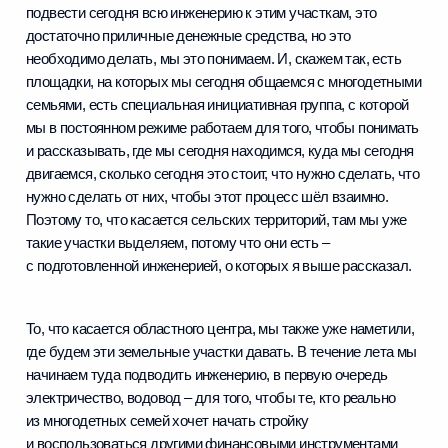
подвести сегодня всю инженерию к этим участкам, это
достаточно приличные денежные средства, но это
необходимо делать, мы это понимаем. И, скажем так, есть
площадки, на которых мы сегодня общаемся с многодетными
семьями, есть специальная инициативная группа, с которой
мы в постоянном режиме работаем для того, чтобы понимать
и рассказывать, где мы сегодня находимся, куда мы сегодня
двигаемся, сколько сегодня это стоит, что нужно сделать, что
нужно сделать от них, чтобы этот процесс шёл взаимно.
Поэтому то, что касается сельских территорий, там мы уже
такие участки выделяем, потому что они есть –
с подготовленной инженерией, о которых я выше рассказал.
То, что касается областного центра, мы также уже наметили,
где будем эти земельные участки давать. В течение лета мы
начинаем туда подводить инженерию, в первую очередь
электричество, водовод – для того, чтобы те, кто реально
из многодетных семей хочет начать стройку
и воспользоваться другими финансовыми инструментами