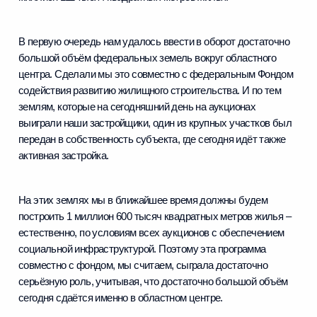
В первую очередь нам удалось ввести в оборот достаточно
большой объём федеральных земель вокруг областного
центра. Сделали мы это совместно с федеральным Фондом
содействия развитию жилищного строительства. И по тем
землям, которые на сегодняшний день на аукционах
выиграли наши застройщики, один из крупных участков был
передан в собственность субъекта, где сегодня идёт также
активная застройка.
На этих землях мы в ближайшее время должны будем
построить 1 миллион 600 тысяч квадратных метров жилья –
естественно, по условиям всех аукционов с обеспечением
социальной инфраструктурой. Поэтому эта программа
совместно с фондом, мы считаем, сыграла достаточно
серьёзную роль, учитывая, что достаточно большой объём
сегодня сдаётся именно в областном центре.