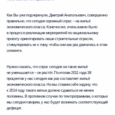
Как Вы уже подчеркнули, Дмитрий Анатольевич, совершенно
правильно, что сегодня огромный спрос – на жильё
экономического класса. Конечно же, очень важно было
в процессе реализации мероприятий по национальному
проекту ориентировать наши строительные отрасли,
стимулировать их к тому, чтобы они как раз двигались в этом
сегменте.
Нужно сказать, что спрос сегодня на такое жильё
не уменьшается – он растёт. По итогам 2011 года 38
процентов у нас сегодня как раз составляет жильё
экономического класса. Но мы ставим себе задачу, что
к 2014 году такого жилья должно сдаваться не менее
половины. В противном случае по тем программам, о которых
мы сегодня говорим, у нас будет возникать соответствующий
дефицит.