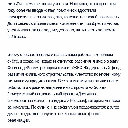
жильём – тема вечно актуальная. Напомню, что в прошлом
году объёмы ввода жилья практически достигли
предкризисных размеров, что, конечно, неплохой показатель.
Доля семей, которые имеют возможность приобрести жильё,
увеличилась за последние, условно, пять-шесть лет почти
в 2,5 раза.
Этому способствовала и наша с вами работа, в конечном
счёте, и создание новых институтов развития, я имею в виду
Фонд содействия реформированию ЖКХ, Федеральный фонд
развития жилищного строительства, Агентство по ипотечному
жилищному кредитованию. Все эти институты так или иначе
работали и в рамках национального проекта «Жильё»
[приоритетный национальный проект «Доступное
и комфортное жильё – гражданам России»], которым мы тоже
занимались. По сути, он не свёрнут, он продолжается; другое
дело, что должен получить несколько иные формы
реализации.