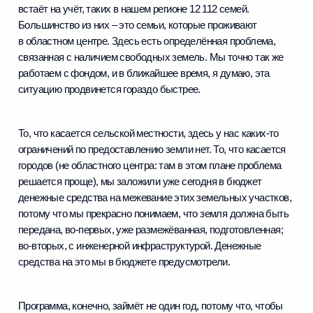
встаёт на учёт, таких в нашем регионе 12 112 семей.
Большинство из них – это семьи, которые проживают
в областном центре. Здесь есть определённая проблема,
связанная с наличием свободных земель. Мы точно так же
работаем с фондом, и в ближайшее время, я думаю, эта
ситуацию продвинется гораздо быстрее.
То, что касается сельской местности, здесь у нас каких‑то
ограничений по предоставлению земли нет. То, что касается
городов (не областного центра: там в этом плане проблема
решается проще), мы заложили уже сегодня в бюджет
денежные средства на межевание этих земельных участков,
потому что мы прекрасно понимаем, что земля должна быть
передана, во‑первых, уже размежёванная, подготовленная;
во‑вторых, с инженерной инфраструктурой. Денежные
средства на это мы в бюджете предусмотрели.
Программа, конечно, займёт не один год, потому что, чтобы