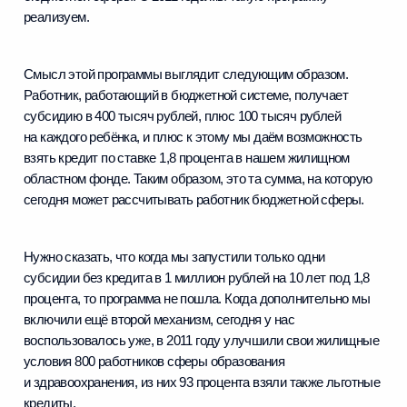
реализуем.
Смысл этой программы выглядит следующим образом.
Работник, работающий в бюджетной системе, получает
субсидию в 400 тысяч рублей, плюс 100 тысяч рублей
на каждого ребёнка, и плюс к этому мы даём возможность
взять кредит по ставке 1,8 процента в нашем жилищном
областном фонде. Таким образом, это та сумма, на которую
сегодня может рассчитывать работник бюджетной сферы.
Нужно сказать, что когда мы запустили только одни
субсидии без кредита в 1 миллион рублей на 10 лет под 1,8
процента, то программа не пошла. Когда дополнительно мы
включили ещё второй механизм, сегодня у нас
воспользовалось уже, в 2011 году улучшили свои жилищные
условия 800 работников сферы образования
и здравоохранения, из них 93 процента взяли также льготные
кредиты.