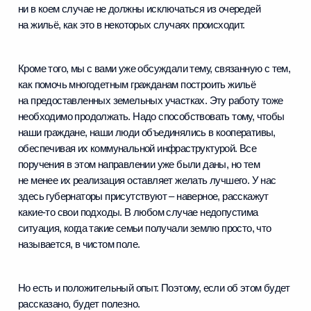
ни в коем случае не должны исключаться из очередей
на жильё, как это в некоторых случаях происходит.
Кроме того, мы с вами уже обсуждали тему, связанную с тем,
как помочь многодетным гражданам построить жильё
на предоставленных земельных участках. Эту работу тоже
необходимо продолжать. Надо способствовать тому, чтобы
наши граждане, наши люди объединялись в кооперативы,
обеспечивая их коммунальной инфраструктурой. Все
поручения в этом направлении уже были даны, но тем
не менее их реализация оставляет желать лучшего. У нас
здесь губернаторы присутствуют – наверное, расскажут
какие‑то свои подходы. В любом случае недопустима
ситуация, когда такие семьи получали землю просто, что
называется, в чистом поле.
Но есть и положительный опыт. Поэтому, если об этом будет
рассказано, будет полезно.