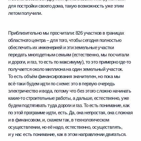
для постройки своего дома, такую возможность уже этим
летом получили.
Приблизительно мы просчитали: 826 участков в границах
областного центра – для того, чтобы сегодня полностью
обеспечить их инженерией и эти земельные участки
передать многодетным семьям (естественно, мы посчитали
и дороги, и газ, то есть по максимуму), то это примерно где‑то
получается около миллиона на один земельный участок.
То есть объём финансирования значителен, но пока мы
всё‑таки будем идти по схеме: это в первую очередь
электричество и вода, потому что без этого сложно начинать
какие‑то строительные работы, а дальше, естественно, уже
будем подтягивать туда дороги и газ. То есть понимание, как
по этой программе идти, есть. Да, она непростая, она сложная
и в финансовом, и, скажем так, в технологическом
осуществлении, но её надо, естественно, осуществлять,
и у нас есть понимание, как в этом направлении двигаться.