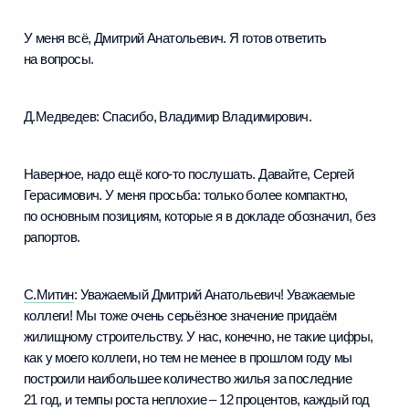
У меня всё, Дмитрий Анатольевич. Я готов ответить
на вопросы.
Д.Медведев:
Спасибо, Владимир Владимирович.
Наверное, надо ещё кого‑то послушать. Давайте, Сергей
Герасимович. У меня просьба: только более компактно,
по основным позициям, которые я в докладе обозначил, без
рапортов.
С.Митин
:
Уважаемый Дмитрий Анатольевич! Уважаемые
коллеги! Мы тоже очень серьёзное значение придаём
жилищному строительству. У нас, конечно, не такие цифры,
как у моего коллеги, но тем не менее в прошлом году мы
построили наибольшее количество жилья за последние
21 год, и темпы роста неплохие – 12 процентов, каждый год