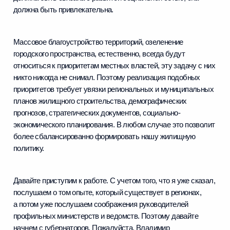
должна быть привлекательна.
Массовое благоустройство территорий, озеленение
городского пространства, естественно, всегда будут
относиться к приоритетам местных властей, эту задачу с них
никто никогда не снимал. Поэтому реализация подобных
приоритетов требует увязки региональных и муниципальных
планов жилищного строительства, демографических
прогнозов, стратегических документов, социально-
экономического планирования. В любом случае это позволит
более сбалансированно формировать нашу жилищную
политику.
Давайте приступим к работе. С учетом того, что я уже сказал,
послушаем о том опыте, который существует в регионах,
а потом уже послушаем соображения руководителей
профильных министерств и ведомств. Поэтому давайте
начнем с губернаторов. Пожалуйста, Владимир