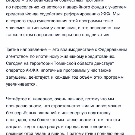
по переселению из ветхого и аварийного фонда с участием
средства Фонда содействия реформированию ЖКХ. Мы
с первого года существования этой программы тоже
являемся активными участниками, и это позволило нам
также в этом направлении серьёзно продвигаться.
Третье направление – это взаимодействие с Федеральным
агентством по ипотечному жилищному кредитованию.
Сегодня на территории Тюменской области действует
оператор АИЖК, ипотечные программы у нас также
запущены, действуют, и каждый год объём этих программ
увеличивается.
Четвёртое и, наверное, очень важное, потому что мы
прекрасно знаем, что строительство жилья невозможно
без серьёзных вливаний в инженерную подготовку
площадок, тем более что мы также знаем о том, что эти
затраты год от года растут, и города, как говорится,
расширяются вдаль и вширь. Поэтому точки подключения