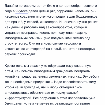
Давайте поговорим вот о чём: я в конце ноября прошлого
года в
Якутске
давал целый ряд поручений, напомню, они
касались создания ипотечного продукта для бюджетников:
для врачей, учителей, инженеров. И конечно, нужно решить,
как дальше работать над законопроектом, который
устраняет несправедливость при получении квартир
многодетными семьями, уже получившими землю под
строительство. Они ни в коем случае не должны
исключаться из очередей на жильё, как это в некоторых
случаях происходит.
Кроме того, мы с вами уже обсуждали тему, связанную
с тем, как помочь многодетным гражданам построить
жильё на предоставленных земельных участках. Эту работу
тоже необходимо продолжать. Надо способствовать тому,
чтобы наши граждане, наши люди объединялись
в кооперативы, обеспечивая их коммунальной
инфраструктурой. Все поручения в этом направлении уже
были даны, но тем не менее их реализация оставляет