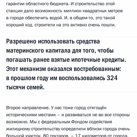
гарантии областного бюджета. И строительство этой
станции дало возможность миллион квадратных метров
в городе обеспечить водой. И, в общем‑то, это такой
хороший ход, строители на это активно очень пошли.
Разрешено использовать средства
материнского капитала для того, чтобы
погашать ранее взятые ипотечные кредиты.
Этот механизм оказался востребованным:
в прошлом году им воспользовались 324
тысячи семей.
Второе направление. У нас тоже город отягощён
историческими местами – и развиваться не во все стороны
возможно. Мы с федеральным Фондом содействия
жилищному строительству определили вблизи города очень
большой участок, 80 гектаров, – 17 километров от города.