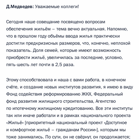
Д.Медведев:
Уважаемые коллеги!
Сегодня наше совещание посвящено вопросам
обеспечения жильём – тема вечно актуальная. Напомню,
что в прошлом году объёмы ввода жилья практически
достигли предкризисных размеров, что, конечно, неплохой
показатель. Доля семей, которые имеют возможность
приобрести жильё, увеличилась за последние, условно,
пять-шесть лет почти в 2,5 раза.
Этому способствовала и наша с вами работа, в конечном
счёте, и создание новых институтов развития, я имею в виду
Фонд содействия реформированию ЖКХ, Федеральный
фонд развития жилищного строительства, Агентство
по ипотечному жилищному кредитованию. Все эти институты
так или иначе работали и в рамках национального проекта
«Жильё» [приоритетный национальный проект «Доступное
и комфортное жильё – гражданам России»], которым мы
тоже занимались. По сути, он не свёрнут, он продолжается;