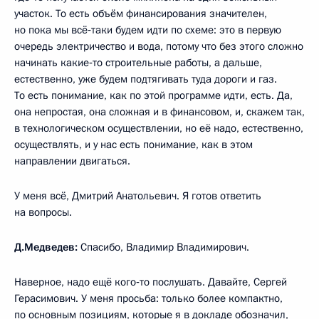
участок. То есть объём финансирования значителен,
но пока мы всё‑таки будем идти по схеме: это в первую
очередь электричество и вода, потому что без этого сложно
начинать какие‑то строительные работы, а дальше,
естественно, уже будем подтягивать туда дороги и газ.
То есть понимание, как по этой программе идти, есть. Да,
она непростая, она сложная и в финансовом, и, скажем так,
в технологическом осуществлении, но её надо, естественно,
осуществлять, и у нас есть понимание, как в этом
направлении двигаться.
У меня всё, Дмитрий Анатольевич. Я готов ответить
на вопросы.
Д.Медведев:
Спасибо, Владимир Владимирович.
Наверное, надо ещё кого‑то послушать. Давайте, Сергей
Герасимович. У меня просьба: только более компактно,
по основным позициям, которые я в докладе обозначил,