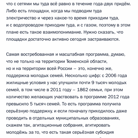
что с сетями мы туда всё равно в течение года-двух придём.
Либо есть площадки, когда мы подводим туда
электричество и через какое‑то время приходим туда,
и с водопроводом приходим туда, и с газом, поэтому в этом
плане есть такое взаимопонимание. Нужно сказать, что
площадки достаточно активно сегодня застраиваются.
Самая востребованная и масштабная программа, думаю,
что не только на территории Тюменской области,
но и на территории всей России – это, конечно же,
поддержка молодых семей. Несколько цифр: с 2006 года
жилищные условия у нас улучшили почти 9 тысяч молодых
семей, в том числе в 2011 году – 1862 семьи, при этом
количество желающих участвовать в программе 2012 года
превысило 5 тысяч семей. То есть программа получила
серьёзную поддержку, и если поначалу приходилось даже
проводить в отдельных муниципальных образованиях,
скажем так, агитационные собрания, агитировать
молодёжь за то, что есть такая серьёзная субсидия