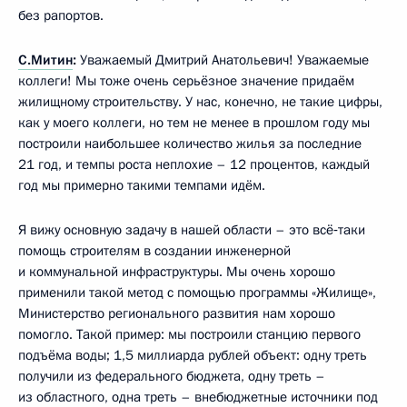
без рапортов.
С.Митин
:
Уважаемый Дмитрий Анатольевич! Уважаемые
коллеги! Мы тоже очень серьёзное значение придаём
жилищному строительству. У нас, конечно, не такие цифры,
как у моего коллеги, но тем не менее в прошлом году мы
построили наибольшее количество жилья за последние
21 год, и темпы роста неплохие – 12 процентов, каждый
год мы примерно такими темпами идём.
Я вижу основную задачу в нашей области – это всё‑таки
помощь строителям в создании инженерной
и коммунальной инфраструктуры. Мы очень хорошо
применили такой метод с помощью программы «Жилище»,
Министерство регионального развития нам хорошо
помогло. Такой пример: мы построили станцию первого
подъёма воды; 1,5 миллиарда рублей объект: одну треть
получили из федерального бюджета, одну треть –
из областного, одна треть – внебюджетные источники под