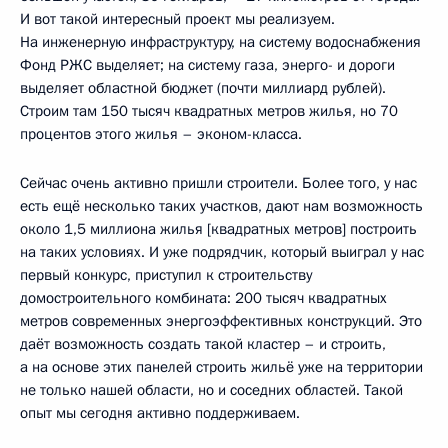
И вот такой интересный проект мы реализуем.
На инженерную инфраструктуру, на систему водоснабжения
Фонд РЖС выделяет; на систему газа, энерго- и дороги
выделяет областной бюджет (почти миллиард рублей).
Строим там 150 тысяч квадратных метров жилья, но 70
процентов этого жилья – эконом-класса.
Сейчас очень активно пришли строители. Более того, у нас
есть ещё несколько таких участков, дают нам возможность
около 1,5 миллиона жилья [квадратных метров] построить
на таких условиях. И уже подрядчик, который выиграл у нас
первый конкурс, приступил к строительству
домостроительного комбината: 200 тысяч квадратных
метров современных энергоэффективных конструкций. Это
даёт возможность создать такой кластер – и строить,
а на основе этих панелей строить жильё уже на территории
не только нашей области, но и соседних областей. Такой
опыт мы сегодня активно поддерживаем.