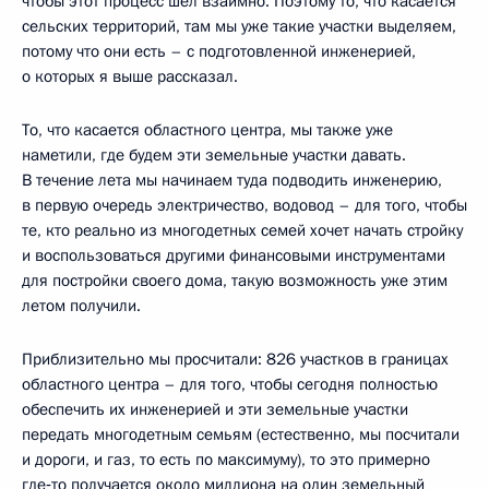
чтобы этот процесс шёл взаимно. Поэтому то, что касается
сельских территорий, там мы уже такие участки выделяем,
потому что они есть – с подготовленной инженерией,
о которых я выше рассказал.
То, что касается областного центра, мы также уже
наметили, где будем эти земельные участки давать.
В течение лета мы начинаем туда подводить инженерию,
в первую очередь электричество, водовод – для того, чтобы
те, кто реально из многодетных семей хочет начать стройку
и воспользоваться другими финансовыми инструментами
для постройки своего дома, такую возможность уже этим
летом получили.
Приблизительно мы просчитали: 826 участков в границах
областного центра – для того, чтобы сегодня полностью
обеспечить их инженерией и эти земельные участки
передать многодетным семьям (естественно, мы посчитали
и дороги, и газ, то есть по максимуму), то это примерно
где‑то получается около миллиона на один земельный