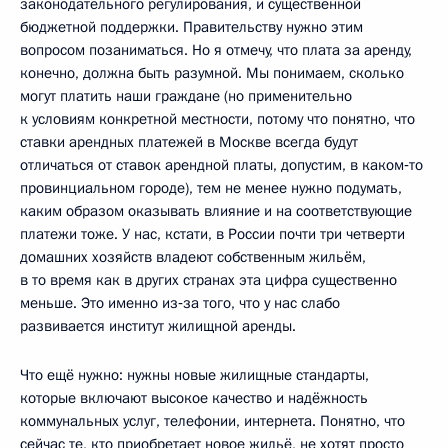
законодательного регулирования, и существенной
бюджетной поддержки. Правительству нужно этим
вопросом позаниматься. Но я отмечу, что плата за аренду,
конечно, должна быть разумной. Мы понимаем, сколько
могут платить наши граждане (но применительно
к условиям конкретной местности, потому что понятно, что
ставки арендных платежей в Москве всегда будут
отличаться от ставок арендной платы, допустим, в каком‑то
провинциальном городе), тем не менее нужно подумать,
каким образом оказывать влияние и на соответствующие
платежи тоже. У нас, кстати, в России почти три четверти
домашних хозяйств владеют собственным жильём,
в то время как в других странах эта цифра существенно
меньше. Это именно из‑за того, что у нас слабо
развивается институт жилищной аренды.
Что ещё нужно: нужны новые жилищные стандарты,
которые включают высокое качество и надёжность
коммунальных услуг, телефонии, интернета. Понятно, что
сейчас те, кто приобретает новое жильё, не хотят просто