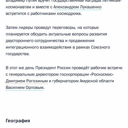
Владимир Путин вручит государственные награды лётчикам-
космонавтам и вместе с
Александром Лукашенко
встретится с работниками космодрома.
Затем лидеры проведут переговоры, на которых
планируется обсудить актуальные вопросы развития
двустороннего сотрудничества и продвижения
интеграционного взаимодействия в рамках Союзного
государства.
В этот же день Президент России проведёт рабочие встречи
с генеральным директором госкорпорации «Роскосмос»
Дмитрием Рогозиным
и губернатором Амурской области
Василием Орловым
.
География