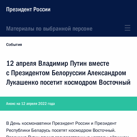
Президент России
Материалы по выбранной персоне
События
12 апреля Владимир Путин вместе
с Президентом Белоруссии Александром
Лукашенко посетит космодром Восточный
Анонс на 12 апреля 2022 года
В День космонавтики Президент России и Президент
Республики Беларусь посетят космодром Восточный.