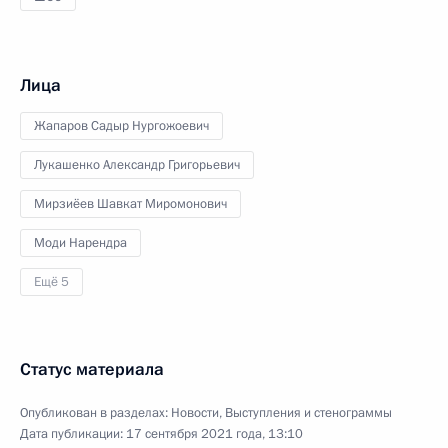
Лица
Жапаров Садыр Нургожоевич
Лукашенко Александр Григорьевич
Мирзиёев Шавкат Миромонович
Моди Нарендра
Ещё 5
Статус материала
Опубликован в разделах:
Новости
,
Выступления и стенограммы
Дата публикации:
17 сентября 2021 года, 13:10