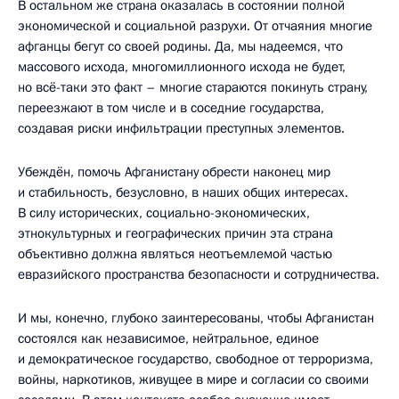
В остальном же страна оказалась в состоянии полной
экономической и социальной разрухи. От отчаяния многие
афганцы бегут со своей родины. Да, мы надеемся, что
массового исхода, многомиллионного исхода не будет,
но всё-таки это факт – многие стараются покинуть страну,
переезжают в том числе и в соседние государства,
создавая риски инфильтрации преступных элементов.
Убеждён, помочь Афганистану обрести наконец мир
и стабильность, безусловно, в наших общих интересах.
В силу исторических, социально-экономических,
этнокультурных и географических причин эта страна
объективно должна являться неотъемлемой частью
евразийского пространства безопасности и сотрудничества.
И мы, конечно, глубоко заинтересованы, чтобы Афганистан
состоялся как независимое, нейтральное, единое
и демократическое государство, свободное от терроризма,
войны, наркотиков, живущее в мире и согласии со своими