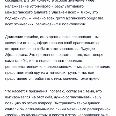
соседями. В этом контексте особое значение имеет
налаживание устойчивого и результативного
межафганского диалога с участием всех – я хочу это
подчеркнуть, – именно всех групп афганского общества,
всех этнических, религиозных и политических.
Движение талибов, став практически полновластным
хозяином страны, сформировало своё правительство,
которое взяло на себя ответственность за будущее
Афганистана. Это временное правительство, как говорят
сами талибы, и его нельзя назвать реально
репрезентативным или инклюзивным, – мы здесь не видим
представителей других этнических групп, – но, как
представляется, работать с ним, конечно, тоже нужно.
Что касается признания, полагаю, согласен с теми, кто
высказывался на этот счёт, нужно согласовывать нашу
позицию по этому вопросу. Выстраивать такой диалог
считали бы оптимальным по линии механизма расширенной
«тройки» по Афганистану, и работа в этом направлении уже