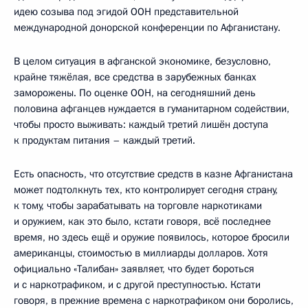
идею созыва под эгидой ООН представительной
международной донорской конференции по Афганистану.
В целом ситуация в афганской экономике, безусловно,
крайне тяжёлая, все средства в зарубежных банках
заморожены. По оценке ООН, на сегодняшний день
половина афганцев нуждается в гуманитарном содействии,
чтобы просто выживать: каждый третий лишён доступа
к продуктам питания – каждый третий.
Есть опасность, что отсутствие средств в казне Афганистана
может подтолкнуть тех, кто контролирует сегодня страну,
к тому, чтобы зарабатывать на торговле наркотиками
и оружием, как это было, кстати говоря, всё последнее
время, но здесь ещё и оружие появилось, которое бросили
американцы, стоимостью в миллиарды долларов. Хотя
официально «Талибан» заявляет, что будет бороться
и с наркотрафиком, и с другой преступностью. Кстати
говоря, в прежние времена с наркотрафиком они боролись,