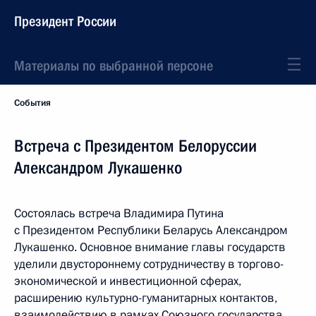
Президент России
Материалы по выбранной персоне
События
Встреча с Президентом Белоруссии
Александром Лукашенко
Состоялась встреча Владимира Путина
с Президентом Республики Беларусь Александром
Лукашенко. Основное внимание главы государств
уделили двустороннему сотрудничеству в торгово-
экономической и инвестиционной сферах,
расширению культурно-гуманитарных контактов,
взаимодействию в рамках Союзного государства