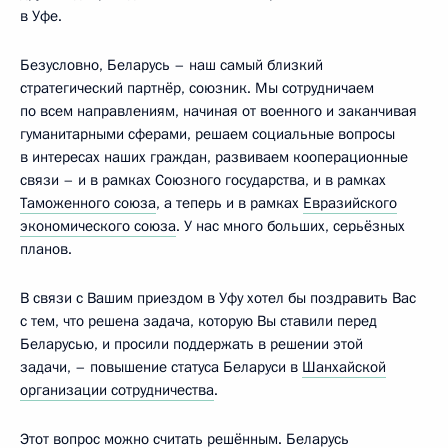
в Уфе.
Безусловно, Беларусь – наш самый близкий
стратегический партнёр, союзник. Мы сотрудничаем
по всем направлениям, начиная от военного и заканчивая
гуманитарными сферами, решаем социальные вопросы
в интересах наших граждан, развиваем кооперационные
связи – и в рамках Союзного государства, и в рамках
Таможенного союза
, а теперь и в рамках
Евразийского
экономического союза
. У нас много больших, серьёзных
планов.
В связи с Вашим приездом в Уфу хотел бы поздравить Вас
с тем, что решена задача, которую Вы ставили перед
Беларусью, и просили поддержать в решении этой
задачи, – повышение статуса Беларуси в
Шанхайской
организации сотрудничества
.
Этот вопрос можно считать решённым. Беларусь