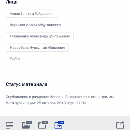
Лица
Алиев Ильхам Гейдарович
Каримов Ислам Абдуганиевич
Лукашенко Александр Григорьевич
Назарбаев Нурсултан Абишевич
Ещё 4
Статус материала
Опубликован в разделах:
Новости
,
Выступления и стенограммы
Дата публикации:
25 октября 2013 года, 17:00
13
5м
5м