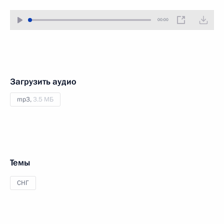
00:00
Загрузить аудио
mp3,
3.5 МБ
Темы
СНГ