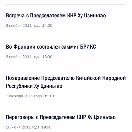
Встреча с Председателем КНР Ху Цзиньтао
3 ноября 2011 года, 14:00
Во Франции состоялся саммит БРИКС
3 ноября 2011 года, 13:30
Поздравление Председателю Китайской Народной
Республики Ху Цзиньтао
1 октября 2011 года, 09:10
Переговоры с Председателем КНР Ху Цзиньтао
16 июня 2011 года, 19:00