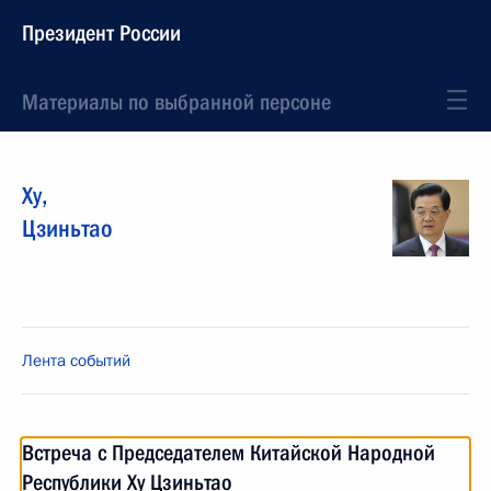
Президент России
Материалы по выбранной персоне
Ху
,
Цзиньтао
Лента событий
Встреча с Председателем Китайской Народной
Республики Ху Цзиньтао