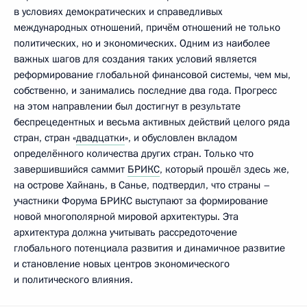
в условиях демократических и справедливых
международных отношений, причём отношений не только
политических, но и экономических. Одним из наиболее
важных шагов для создания таких условий является
реформирование глобальной финансовой системы, чем мы,
собственно, и занимались последние два года. Прогресс
на этом направлении был достигнут в результате
беспрецедентных и весьма активных действий целого ряда
стран, стран «
двадцатки
», и обусловлен вкладом
определённого количества других стран. Только что
завершившийся саммит
БРИКС
, который прошёл здесь же,
на острове Хайнань, в Санье, подтвердил, что страны –
участники Форума БРИКС выступают за формирование
новой многополярной мировой архитектуры. Эта
архитектура должна учитывать рассредоточение
глобального потенциала развития и динамичное развитие
и становление новых центров экономического
и политического влияния.