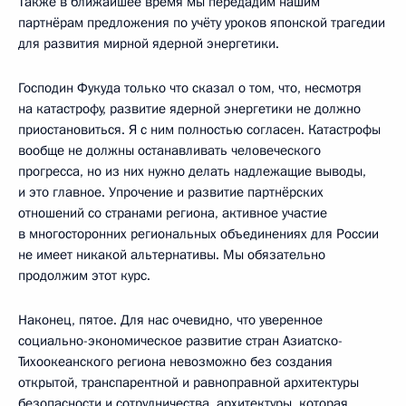
Также в ближайшее время мы передадим нашим
партнёрам предложения по учёту уроков японской трагедии
для развития мирной ядерной энергетики.
Господин Фукуда только что сказал о том, что, несмотря
на катастрофу, развитие ядерной энергетики не должно
приостановиться. Я с ним полностью согласен. Катастрофы
вообще не должны останавливать человеческого
прогресса, но из них нужно делать надлежащие выводы,
и это главное. Упрочение и развитие партнёрских
отношений со странами региона, активное участие
в многосторонних региональных объединениях для России
не имеет никакой альтернативы. Мы обязательно
продолжим этот курс.
Наконец, пятое. Для нас очевидно, что уверенное
социально-экономическое развитие стран Азиатско-
Тихоокеанского региона невозможно без создания
открытой, транспарентной и равноправной архитектуры
безопасности и сотрудничества, архитектуры, которая