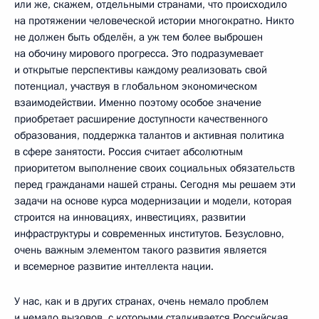
или же, скажем, отдельными странами, что происходило
на протяжении человеческой истории многократно. Никто
не должен быть обделён, а уж тем более выброшен
на обочину мирового прогресса. Это подразумевает
и открытые перспективы каждому реализовать свой
потенциал, участвуя в глобальном экономическом
взаимодействии. Именно поэтому особое значение
приобретает расширение доступности качественного
образования, поддержка талантов и активная политика
в сфере занятости. Россия считает абсолютным
приоритетом выполнение своих социальных обязательств
перед гражданами нашей страны. Сегодня мы решаем эти
задачи на основе курса модернизации и модели, которая
строится на инновациях, инвестициях, развитии
инфраструктуры и современных институтов. Безусловно,
очень важным элементом такого развития является
и всемерное развитие интеллекта нации.
У нас, как и в других странах, очень немало проблем
и немало вызовов, с которыми сталкивается Российская