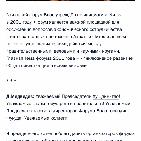
Азиатский форум Боао учреждён по инициативе Китая
в 2001 году. Форум является важной площадкой для
обсуждения вопросов экономического сотрудничества
и интеграционных процессов в Азиатско-Тихоокеанском
регионе, укрепления взаимодействия между
правительственными, деловыми и научными кругами.
Главная тема форума 2011 года – «Инклюзивное развитие:
общая повестка дня и новые вызовы».
* * *
Д.Медведев:
Уважаемый Председатель
Ху Цзиньтао
!
Уважаемые главы государств и правительств! Уважаемый
Председатель совета директоров Форума Боао господин
Фукуда! Уважаемые коллеги!
Я прежде всего хотел поблагодарить организаторов форума
за возможность обменяться мнениями по важнейшим