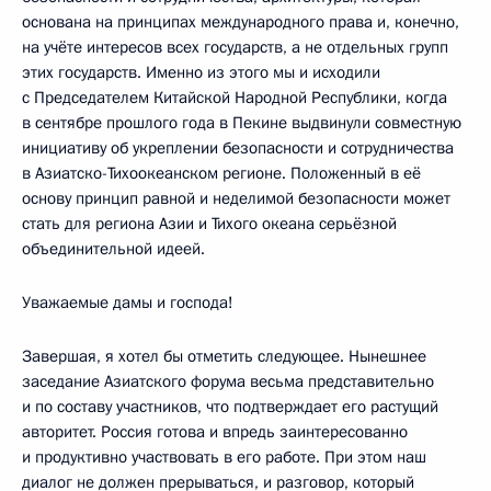
основана на принципах международного права и, конечно,
на учёте интересов всех государств, а не отдельных групп
этих государств. Именно из этого мы и исходили
с Председателем Китайской Народной Республики, когда
в сентябре прошлого года в Пекине выдвинули совместную
инициативу об укреплении безопасности и сотрудничества
в Азиатско-Тихоокеанском регионе. Положенный в её
основу принцип равной и неделимой безопасности может
стать для региона Азии и Тихого океана серьёзной
объединительной идеей.
Уважаемые дамы и господа!
Завершая, я хотел бы отметить следующее. Нынешнее
заседание Азиатского форума весьма представительно
и по составу участников, что подтверждает его растущий
авторитет. Россия готова и впредь заинтересованно
и продуктивно участвовать в его работе. При этом наш
диалог не должен прерываться, и разговор, который