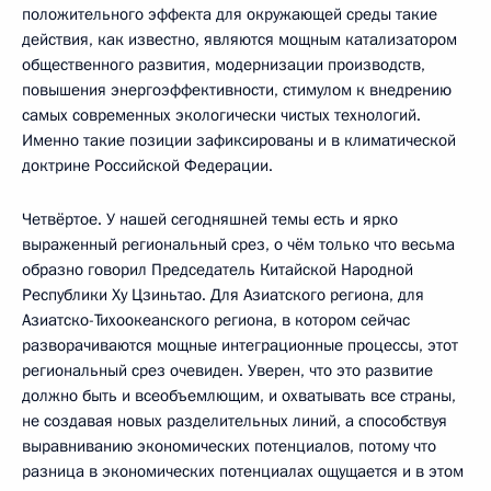
положительного эффекта для окружающей среды такие
действия, как известно, являются мощным катализатором
общественного развития, модернизации производств,
повышения энергоэффективности, стимулом к внедрению
самых современных экологически чистых технологий.
Именно такие позиции зафиксированы и в климатической
доктрине Российской Федерации.
Четвёртое. У нашей сегодняшней темы есть и ярко
выраженный региональный срез, о чём только что весьма
образно говорил Председатель Китайской Народной
Республики Ху Цзиньтао. Для Азиатского региона, для
Азиатско-Тихоокеанского региона, в котором сейчас
разворачиваются мощные интеграционные процессы, этот
региональный срез очевиден. Уверен, что это развитие
должно быть и всеобъемлющим, и охватывать все страны,
не создавая новых разделительных линий, а способствуя
выравниванию экономических потенциалов, потому что
разница в экономических потенциалах ощущается и в этом