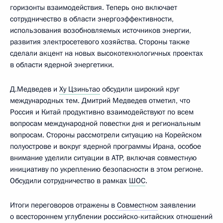
горизонты взаимодействия. Теперь оно включает
сотрудничество в области энергоэффективности,
использования возобновляемых источников энергии,
развития электросетевого хозяйства. Стороны также
сделали акцент на новых высокотехнологичных проектах
в области ядерной энергетики.
Д.Медведев и
Ху Цзиньтао
обсудили широкий круг
международных тем. Дмитрий Медведев отметил, что
Россия и Китай продуктивно взаимодействуют по всем
вопросам международной повестки дня и региональным
вопросам. Стороны рассмотрели ситуацию на Корейском
полуострове и вокруг ядерной программы Ирана, особое
внимание уделили ситуации в АТР, включая совместную
инициативу по укреплению безопасности в этом регионе.
Обсудили сотрудничество в рамках
ШОС
.
Итоги переговоров отражены в
Совместном
заявлении
о всестороннем углублении российско-китайских отношений