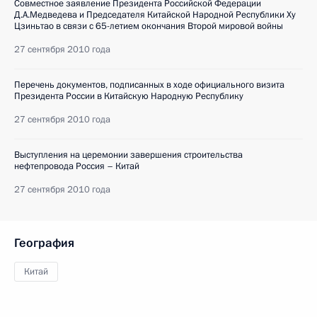
Совместное заявление Президента Российской Федерации
Д.А.Медведева и Председателя Китайской Народной Республики Ху
Цзиньтао в связи с 65-летием окончания Второй мировой войны
27 сентября 2010 года
Перечень документов, подписанных в ходе официального визита
Президента России в Китайскую Народную Республику
27 сентября 2010 года
Выступления на церемонии завершения строительства
нефтепровода Россия – Китай
27 сентября 2010 года
География
Китай