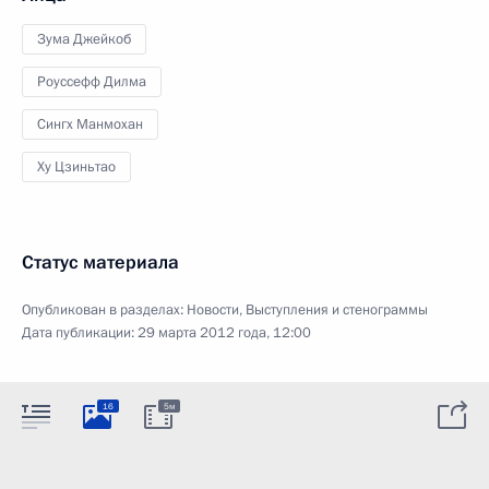
Зума Джейкоб
Роуссефф Дилма
Сингх Манмохан
Ху Цзиньтао
Статус материала
Опубликован в разделах:
Новости
,
Выступления и стенограммы
Дата публикации:
29 марта 2012 года, 12:00
16
5м