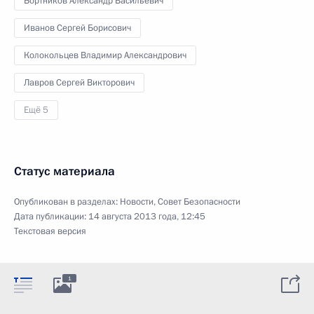
Бортников Александр Васильевич
Иванов Сергей Борисович
Колокольцев Владимир Александрович
Лавров Сергей Викторович
Ещё 5
Статус материала
Опубликован в разделах:
Новости
,
Совет Безопасности
Дата публикации:
14 августа 2013 года, 12:45
Текстовая версия
1