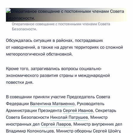
Оперативное совещание с постоянными членами Совета
Безопасности.
Обсуждалась ситуация в районах, пострадавших
от наводнений, а также на других территориях со сложной
метеорологической обстановкой.
Кроме того, затрагивались вопросы социально-
экономического развития страны и международной
повестки дня.
В совещании приняли участие Председатель Совета
Федерации
Валентина Матвиенко
, Руководитель
Администрации Президента
Сергей Иванов
, Секретарь
Совета Безопасности
Николай Патрушев
, Министр
иностранных дел
Сергей Лавров
, Министр внутренних дел
Владимир Колокольцев
, Министр обороны
Сергей Шойгу
,