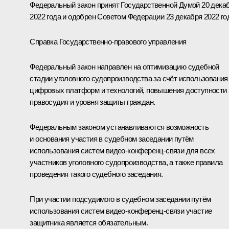
Федеральный закон принят Государственной Думой 20 дека
2022 года и одобрен Советом Федерации 23 декабря 2022 го
Справка Государственно-правового управления
Федеральный закон направлен на оптимизацию судебной
стадии уголовного судопроизводства за счёт использования
цифровых платформ и технологий, повышения доступности
правосудия и уровня защиты граждан.
Федеральным законом устанавливаются возможность
и основания участия в судебном заседании путём
использования систем видео-конференц-связи для всех
участников уголовного судопроизводства, а также правила
проведения такого судебного заседания.
При участии подсудимого в судебном заседании путём
использования систем видео-конференц-связи участие
защитника является обязательным.