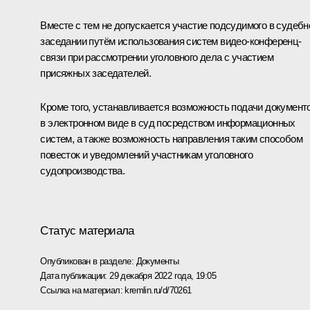
Вместе с тем не допускается участие подсудимого в судеб
заседании путём использования систем видео-конференц-
связи при рассмотрении уголовного дела с участием
присяжных заседателей.
Кроме того, устанавливается возможность подачи документ
в электронном виде в суд посредством информационных
систем, а также возможность направления таким способом
повесток и уведомлений участникам уголовного
судопроизводства.
Статус материала
Опубликован в разделе:
Документы
Дата публикации:
29 декабря 2022 года, 19:05
Ссылка на материал:
kremlin.ru/d/70261