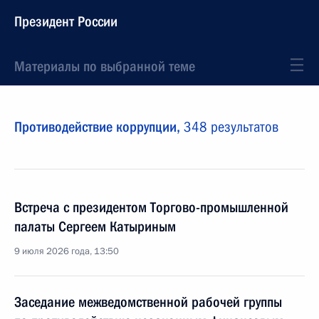
Президент России
Материалы по выбранной теме
Противодействие коррупции,
348 результатов
Встреча с президентом Торгово-промышленной
палаты Сергеем Катыриным
9 июля 2026 года, 13:50
Заседание межведомственной рабочей группы