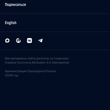
Подписаться
English
Все материалы сайта доступны по лицензии:
Creative Commons Attribution 4.0 International
Администрация
Президента России
2026 год