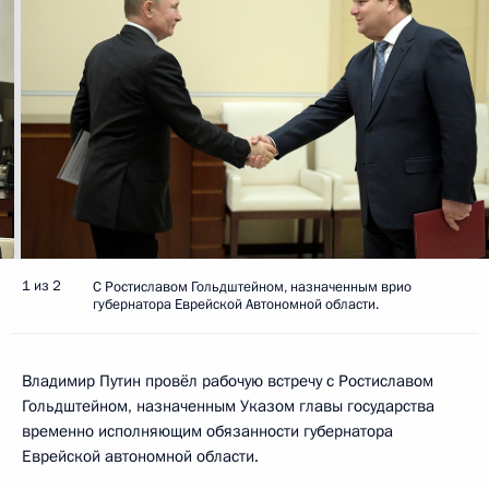
1 из 2
С Ростиславом Гольдштейном, назначенным врио
губернатора Еврейской Автономной области.
Владимир Путин провёл рабочую встречу с Ростиславом
Гольдштейном, назначенным Указом главы государства
временно исполняющим обязанности губернатора
Еврейской автономной области.