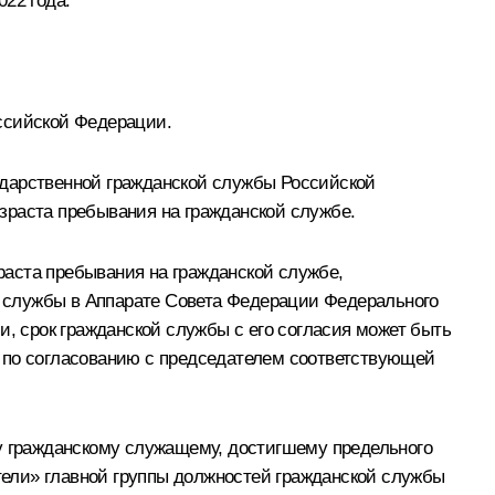
22 года.
ссийской Федерации.
ударственной гражданской службы Российской
зраста пребывания на гражданской службе.
раста пребывания на гражданской службе,
 службы в Аппарате Совета Федерации Федерального
 срок гражданской службы с его согласия может быть
м по согласованию с председателем соответствующей
му гражданскому служащему, достигшему предельного
ели» главной группы должностей гражданской службы