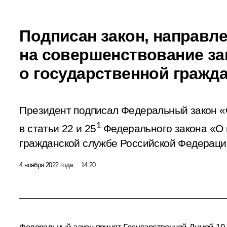
Подписан закон, направл
на совершенствование за
о государственной гражд
Президент подписал Федеральный закон «
1
в статьи 22 и 25
Федерального закона «О 
гражданской службе Российской Федераци
4 ноября 2022 года
14:20