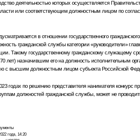
водство деятельностью которых осуществляется Правительс
власти или соответствующим должностным лицом по соглас
усматривается в отношении государственного гражданского
жность гражданской службы категории «руководители» глав
ции. Такому государственному гражданскому служащему сро
 70 лет) назначившим его на должность исполнительным ор
ию с высшим должностным лицом субъекта Российской Фед
2023 годах по решению представителя нанимателя конкурс п
руппам должностей гражданской службы, может не проводит
кументы
2022 года, 14:20