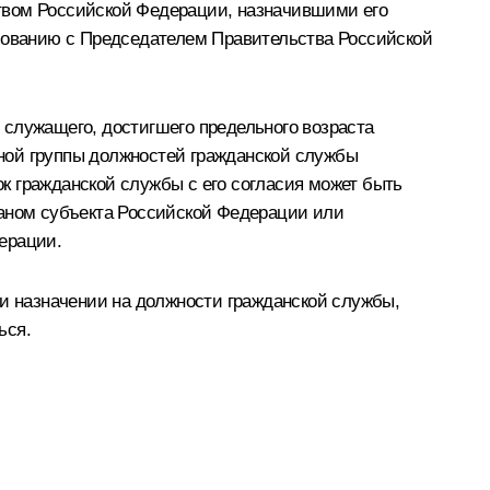
твом Российской Федерации, назначившими его
ованию с Председателем Правительства Российской
 служащего, достигшего предельного возраста
ной группы должностей гражданской службы
к гражданской службы с его согласия может быть
ганом субъекта Российской Федерации или
ерации.
ри назначении на должности гражданской службы,
ься.