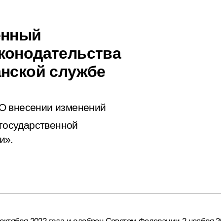
енный
конодательства
анской службе
О внесении изменений
государственной
и».