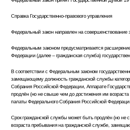
Федеральный закон принят Государственной Думой 19 о
Справка Государственно-правового управления
Федеральный закон направлен на совершенствование з
Федеральным законом предусматривается расширение 
Федерации (далее – гражданская служба) государстве
В соответствии с Федеральным законом государственн
замещающему должность гражданской службы категори
Собрания Российской Федерации, Аппарате Государст
продлён (но не свыше чем до достижения им возраста
палаты Федерального Собрания Российской Федераци
Срок гражданской службы может быть продлён (но не 
возраста пребывания на гражданской службе, замеща