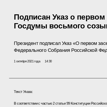
Подписан Указ о первом
Госдумы восьмого созы
Президент подписал Указ «О первом за
Федерального Собрания Российской Фед
1 октября 2021 года
14:30
Текст Указа:
В соответствии с частью 2 статьи 99 Конституции Российско