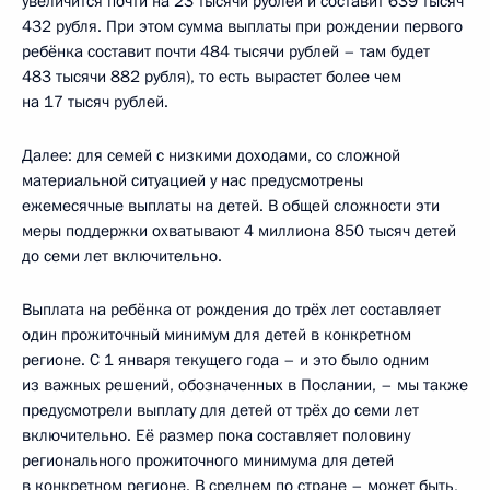
увеличится почти на 23 тысячи рублей и составит 639 тысяч
432 рубля. При этом сумма выплаты при рождении первого
ребёнка составит почти 484 тысячи рублей – там будет
483 тысячи 882 рубля), то есть вырастет более чем
на 17 тысяч рублей.
Далее: для семей с низкими доходами, со сложной
материальной ситуацией у нас предусмотрены
ежемесячные выплаты на детей. В общей сложности эти
меры поддержки охватывают 4 миллиона 850 тысяч детей
до семи лет включительно.
Выплата на ребёнка от рождения до трёх лет составляет
один прожиточный минимум для детей в конкретном
регионе. С 1 января текущего года – и это было одним
из важных решений, обозначенных в Послании, – мы также
предусмотрели выплату для детей от трёх до семи лет
включительно. Её размер пока составляет половину
регионального прожиточного минимума для детей
в конкретном регионе. В среднем по стране – может быть,