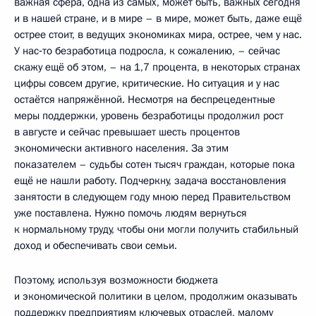
важная сфера, одна из самых, может быть, важных сегодня
и в нашей стране, и в мире – в мире, может быть, даже ещё
острее стоит, в ведущих экономиках мира, острее, чем у нас.
У нас‑то безработица подросла, к сожалению, – сейчас
скажу ещё об этом, – на 1,7 процента, в некоторых странах
цифры совсем другие, критические. Но ситуация и у нас
остаётся напряжённой. Несмотря на беспрецедентные
меры поддержки, уровень безработицы продолжил рост
в августе и сейчас превышает шесть процентов
экономически активного населения. За этим
показателем – судьбы сотен тысяч граждан, которые пока
ещё не нашли работу. Подчеркну, задача восстановления
занятости в следующем году мною перед Правительством
уже поставлена. Нужно помочь людям вернуться
к нормальному труду, чтобы они могли получить стабильный
доход и обеспечивать свои семьи.
Поэтому, используя возможности бюджета
и экономической политики в целом, продолжим оказывать
поддержку предприятиям ключевых отраслей, малому