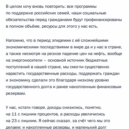
В целом хочу вновь повторить: все программы
по поддержке российских семей, наши социальные
обязательства перед гражданами будут профинансированы
в полном объёме, ресурсы для этого у нас есть.
Напомню, что в период эпидемии с её сложнейшими
экономическими последствиями в мире да и у нас в стране,
а также несмотря на резкое падение цен на нефть, вообще
на энергоносители – основной источник бюджетных
поступлений в нашей стране, мы смогли существенно
нарастить государственные расходы, поддержать граждан
и экономику, сделали это благодаря низкому уровню
государственного долга и ранее накопленным финансовым
резервам.
У нас, кстати говоря, доходы снизились, понятно,
на 11 с лишним процентов, а расходы увеличились
на 23 с лишним. Я сейчас сказал, за счёт чего мы это
делаем: и накопленные резервы, и маленький долг