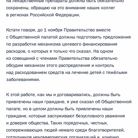
на лекарственные препараты должны быть обязательно
сохранены, обращаю на это внимание наших коллег
в регионах Российской Федерации.
Кстати говоря, до 1 ноября Правительство вместе
с Общественной палатой должны подготовить предложения
по разработке механизма целевого финансирования
расходов, о которых я только что сказал. На одном
из совещаний с членами Правительства обязательно
обсудим механизм этого распределения и контроль
над расходованием средств на лечение детей с тяжёлыми
заболеваниями.
К этой работе, как мы и договаривались, должны быть
привлечены наши граждане, я уже сказал об Общественной
палате, но в целом должны быть привлечены наши
граждане, которые заслуживают безусловного уважения
и доверия общества. Таких порядочных, честных,
сопереживающих людей немало среди благотворителей,
сотрудников некоммерческих организаций и, конечно,