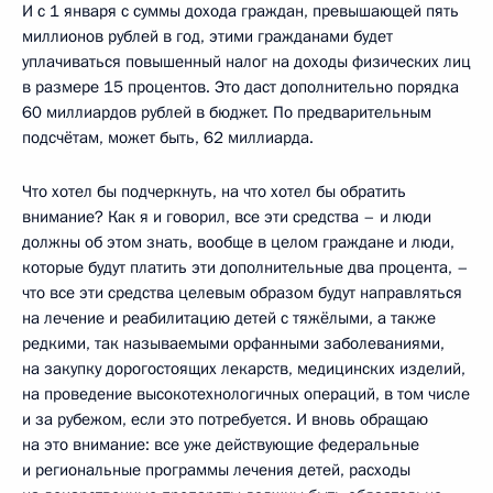
И с 1 января с суммы дохода граждан, превышающей пять
миллионов рублей в год, этими гражданами будет
уплачиваться повышенный налог на доходы физических лиц
в размере 15 процентов. Это даст дополнительно порядка
60 миллиардов рублей в бюджет. По предварительным
подсчётам, может быть, 62 миллиарда.
Что хотел бы подчеркнуть, на что хотел бы обратить
внимание? Как я и говорил, все эти средства – и люди
должны об этом знать, вообще в целом граждане и люди,
которые будут платить эти дополнительные два процента, –
что все эти средства целевым образом будут направляться
на лечение и реабилитацию детей с тяжёлыми, а также
редкими, так называемыми орфанными заболеваниями,
на закупку дорогостоящих лекарств, медицинских изделий,
на проведение высокотехнологичных операций, в том числе
и за рубежом, если это потребуется. И вновь обращаю
на это внимание: все уже действующие федеральные
и региональные программы лечения детей, расходы