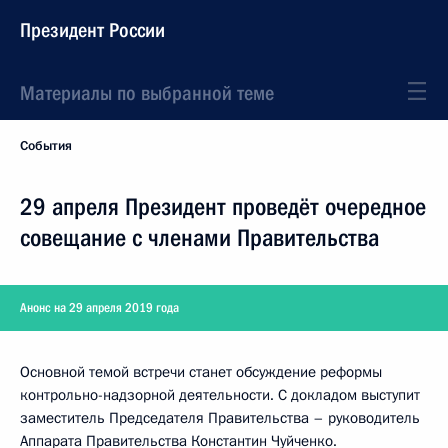
Президент России
Материалы по выбранной теме
События
29 апреля Президент проведёт очередное
совещание с членами Правительства
Анонс на 29 апреля 2019 года
Основной темой встречи станет обсуждение реформы
контрольно-надзорной деятельности. С докладом выступит
заместитель Председателя Правительства – руководитель
Аппарата Правительства
Константин Чуйченко
.