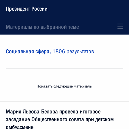
Президент России
Материалы по выбранной теме
Социальная сфера,
1806 результатов
Показать следующие материалы
Мария Львова-Белова провела итоговое
заседание Общественного совета при детском
омбудсмене