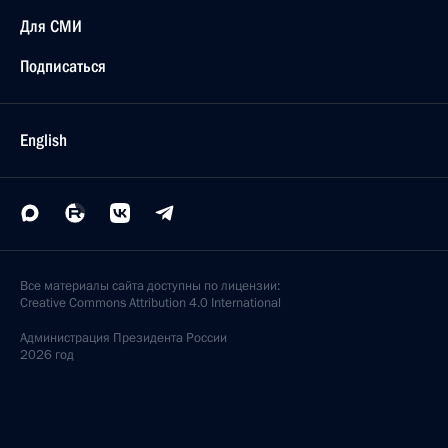
Для СМИ
Подписаться
English
Все материалы сайта доступны по лицензии:
Creative Commons Attribution 4.0 International
Администрация
Президента России
2026 год