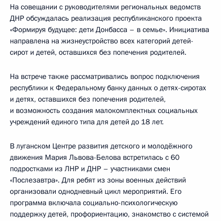
На совещании с руководителями региональных ведомств
ДНР обсуждалась реализация республиканского проекта
«Формируя будущее: дети Донбасса – в семье». Инициатива
направлена на жизнеустройство всех категорий детей-
сирот и детей, оставшихся без попечения родителей.
На встрече также рассматривались вопрос подключения
республики к Федеральному банку данных о детях-сиротах
и детях, оставшихся без попечения родителей,
и возможность создания малокомплектных социальных
учреждений единого типа для детей до 18 лет.
В луганском Центре развития детского и молодёжного
движения Мария Львова-Белова встретилась с 60
подростками из ЛНР и ДНР – участниками смен
«Послезавтра». Для ребят из зоны военных действий
организовали однодневный цикл мероприятий. Его
программа включала социально-психологическую
поддержку детей, профориентацию, знакомство с системой