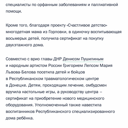
специалисты по орфанным заболеваниям и паллиативной
помощи.
Кроме того, благодаря проекту «Счастливое детство»
многодетная мама из Горловки, в одиночку воспитывающая
восьмерых детей, получила сертификат на покупку
двухэтажного дома.
Совместно с врио главы ДНР
Денисом Пушилиным
и народным артистом России Григорием Лепсом Мария
Львова-Белова посетила детей и бойцов
в Республиканском травматологическом центре
в Донецке. Детям, проходящим лечение, омбудсмен
вручила настольные игры, а руководству центра –
сертификат на приобретение нового медицинского
оборудования. Уполномоченный также навестила
воспитанников Республиканского специализированного
дома ребёнка.