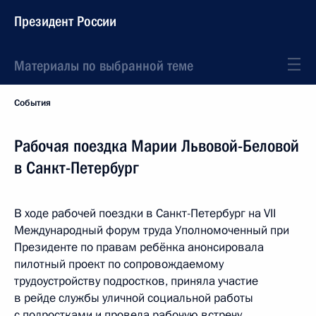
Президент России
Материалы по выбранной теме
События
Рабочая поездка Марии Львовой-Беловой
в Санкт-Петербург
В ходе рабочей поездки в Санкт-Петербург на VII
Международный форум труда Уполномоченный при
Президенте по правам ребёнка анонсировала
пилотный проект по сопровождаемому
трудоустройству подростков, приняла участие
в рейде службы уличной социальной работы
с подростками и провела рабочую встречу