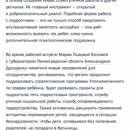
в основу создания новых служб уличной работы в других
регионах. Их главный инструмент – открытый
и доброжелательный диалог. Подобная форма работа
с подростками – это не только способ предложить
альтернативную занятость молодёжи – она даёт
возможность выявить тех ребят, кому нужна
дополнительная психологическая поддержка.
Во время рабочей встречи Марии Львовой-Беловой
с губернатором Ленинградской области
Александром
Дрозденко
наметили новые направления для
сотрудничества, договорились, что регион продолжит
поддерживать стратегические программы Уполномоченного
по правам ребёнка, будет развивать проекты для
подростков: сеть подростковых пространств, службу
уличной социальной работы, службу сопровождаемого
трудоустройства. Также условились расширить применение
алгоритма перемещения детей, находящихся в ситуации
безнадзорности, чтобы дети, оставшиеся без попечения
родителей, не попадали в больницы.