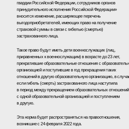
гвардии Российской Федерации, сотрудников органов
принудительного исполнения Российской Федерации»
вносится изменение, расширяющее перечень
выгодоприобретателей, имеющих право на получение
страховой суммы в связи с гибелью (смертью)
застрахованного лица.
Такое право будут иметь дети военнослужащих (лиц,
приравненных к военнослужащим) в возрасте до 23 лет,
прекратившие образовательные отношения с образователь
организацией и поступившие в год прекращения таких
отношений в другую образовательную организацию, в случа
если гибель (смерть) застрахованного лица наступила
в период между прекращением образовательных отношений
с одной образовательной организацией и поступлением
в другую.
Эта норма будет распространяться на правоотношения,
возникшие с 24 февраля 2022 года.