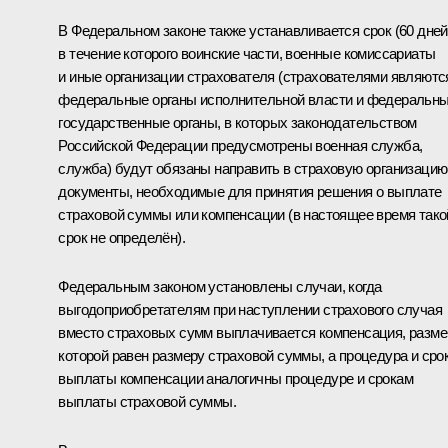
В Федеральном законе также устанавливается срок (60 дней
в течение которого воинские части, военные комиссариаты
и иные организации страхователя (страхователями являютс
федеральные органы исполнительной власти и федеральн
государственные органы, в которых законодательством
Российской Федерации предусмотрены военная служба,
служба) будут обязаны направить в страховую организацию
документы, необходимые для принятия решения о выплате
страховой суммы или компенсации (в настоящее время тако
срок не определён).
Федеральным законом установлены случаи, когда
выгодоприобретателям при наступлении страхового случая
вместо страховых сумм выплачивается компенсация, разме
которой равен размеру страховой суммы, а процедура и сро
выплаты компенсации аналогичны процедуре и срокам
выплаты страховой суммы.