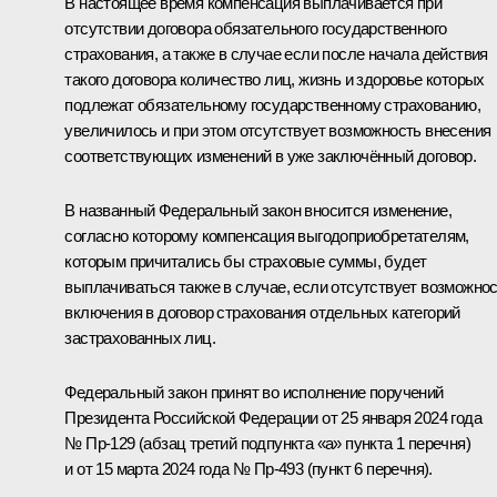
В настоящее время компенсация выплачивается при
отсутствии договора обязательного государственного
страхования, а также в случае если после начала действия
такого договора количество лиц, жизнь и здоровье которых
подлежат обязательному государственному страхованию,
увеличилось и при этом отсутствует возможность внесения
соответствующих изменений в уже заключённый договор.
В названный Федеральный закон вносится изменение,
согласно которому компенсация выгодоприобретателям,
которым причитались бы страховые суммы, будет
выплачиваться также в случае, если отсутствует возможно
включения в договор страхования отдельных категорий
застрахованных лиц.
Федеральный закон принят во исполнение поручений
Президента Российской Федерации от 25 января 2024 года
№ Пр-129 (абзац третий подпункта «а» пункта 1 перечня)
и от 15 марта 2024 года № Пр-493 (пункт 6 перечня).