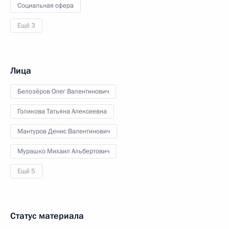
Социальная сфера
Ещё 3
Лица
Белозёров Олег Валентинович
Голикова Татьяна Алексеевна
Мантуров Денис Валентинович
Мурашко Михаил Альбертович
Ещё 5
Статус материала