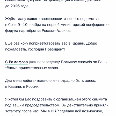
совместных документов: декларации и плана действий
до 2026 года.
Ждём главу вашего внешнеполитического ведомства
в Сочи 9–10 ноября на первой министерской конференции
форума партнёрства Россия–Африка.
Ещё раз хочу поприветствовать вас в Казани. Добро
пожаловать, господин Президент!
С.Рамафоза
(как переведено)
:
Большое спасибо за Ваши
тёплые приветственные слова.
Для меня действительно очень отрадно быть здесь,
в Казани, в России.
Я хотел бы Вас поздравить с организацией этого саммита
под вашим председательством. Вы действительно приняли
эстафету после нас. Мы в ЮАР сделали всё возможное,