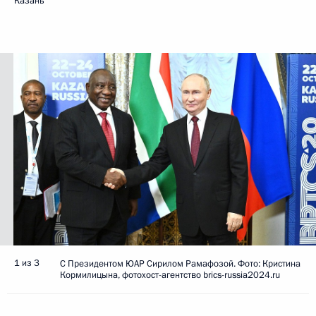
Казань
1 из 3
С Президентом ЮАР Сирилом Рамафозой. Фото: Кристина
Кормилицына, фотохост-агентство brics-russia2024.ru