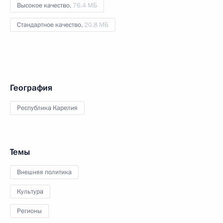
Высокое качество,
76.4 МБ
Стандартное качество,
20.8 МБ
География
Республика Карелия
Темы
Внешняя политика
Культура
Регионы