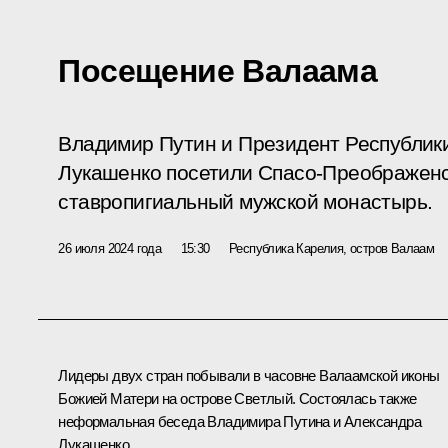
Посещение Валаама
Владимир Путин и Президент Республик
Лукашенко посетили Спасо-Преображен
ставропигиальный мужской монастырь.
26 июля 2024 года
15:30
Республика Карелия, остров Валаам
Лидеры двух стран побывали в часовне Валаамской иконы
Божией Матери на острове Светлый. Состоялась также
неформальная беседа Владимира Путина и
Александра
Лукашенко
.