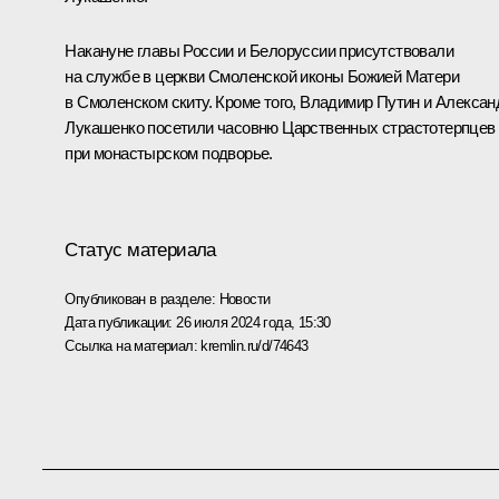
Накануне главы России и Белоруссии присутствовали
на службе в церкви Смоленской иконы Божией Матери
в Смоленском скиту. Кроме того, Владимир Путин и Алексан
Лукашенко посетили часовню Царственных страстотерпцев
при монастырском подворье.
Статус материала
Опубликован в разделе:
Новости
Дата публикации:
26 июля 2024 года, 15:30
Ссылка на материал:
kremlin.ru/d/74643