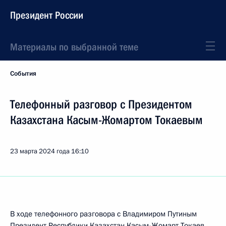
Президент России
Материалы по выбранной теме
События
Телефонный разговор с Президентом
Казахстана Касым-Жомартом Токаевым
23 марта 2024 года
16:10
В ходе телефонного разговора с Владимиром Путиным
Президент Республики Казахстан
Касым-Жомарт Токаев