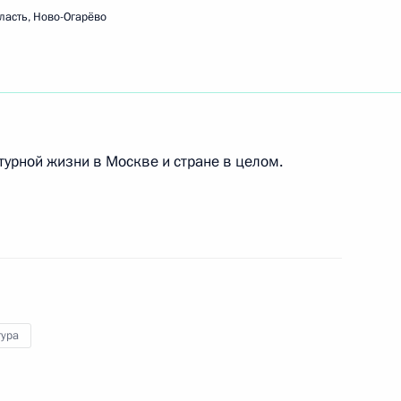
ласть, Ново-Огарёво
Детский хоровод»
урной жизни в Москве и стране в целом.
тура