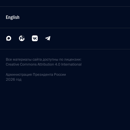
English
Все материалы сайта доступны по лицензии:
Creative Commons Attribution 4.0 International
Администрация
Президента России
2026 год