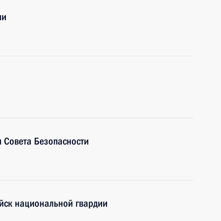
ии
 Совета Безопасности
йск национальной гвардии