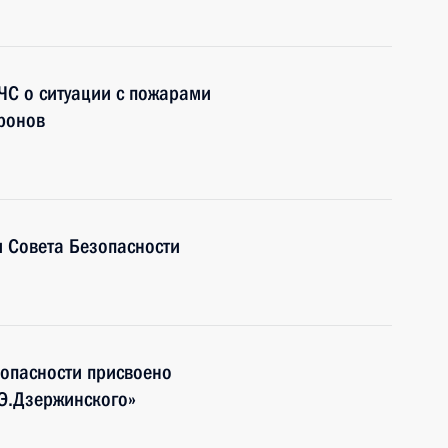
ЧС о ситуации с пожарами
дронов
 Совета Безопасности
опасности присвоено
Э.Дзержинского»