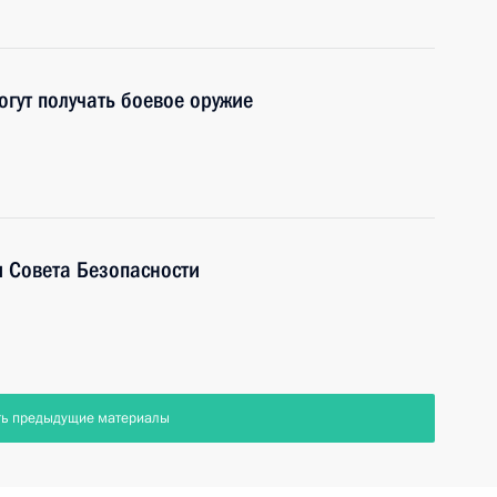
гут получать боевое оружие
 Совета Безопасности
ть предыдущие материалы