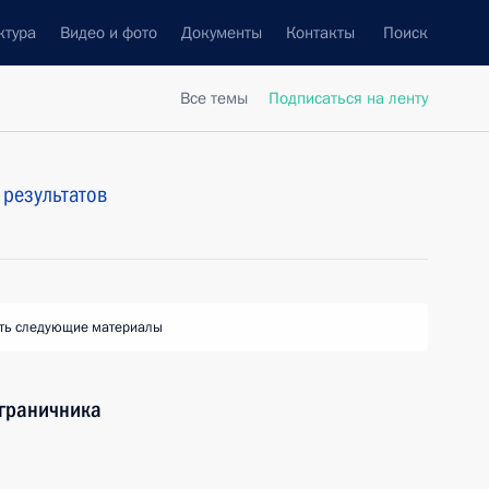
ктура
Видео и фото
Документы
Контакты
Поиск
Все темы
Подписаться на ленту
результатов
ть следующие материалы
ограничника