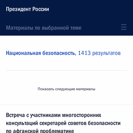
Президент России
Материалы по выбранной теме
Национальная безопасность,
1413 результатов
Показать следующие материалы
Встреча с участниками многосторонних
консультаций секретарей советов безопасности
по афганской проблематике